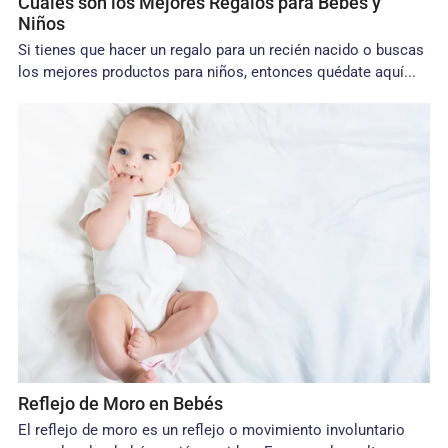
Cuáles son los Mejores Regalos para Bebés y
Niños
Si tienes que hacer un regalo para un recién nacido o buscas
los mejores productos para niños, entonces quédate aquí...
Reflejo de Moro en Bebés
El reflejo de moro es un reflejo o movimiento involuntario