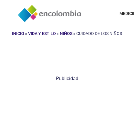
Saltar
al
MEDICI
contenido
INICIO
»
VIDA Y ESTILO
»
NIÑOS
»
CUIDADO DE LOS NIÑOS
Publicidad