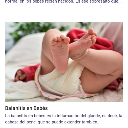
normal en los bebés recién nacidos. Es ese sobresalto que...
Balanitis en Bebés
La balanitis en bebés es la inflamación del glande, es decir, la
cabeza del pene, que se puede extender también...