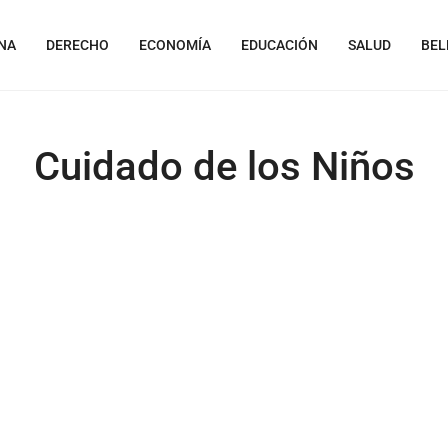
NA
DERECHO
ECONOMÍA
EDUCACIÓN
SALUD
BEL
Cuidado de los Niños