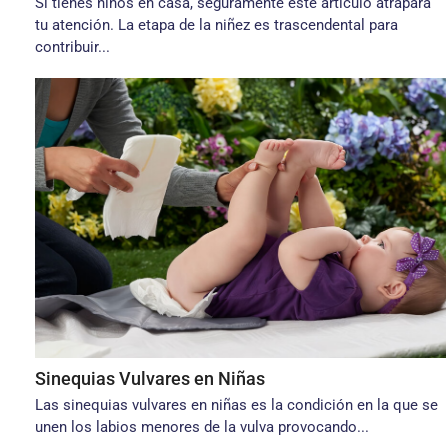
Si tienes niños en casa, seguramente este artículo atrapará
tu atención. La etapa de la niñez es trascendental para
contribuir...
Sinequias Vulvares en Niñas
Las sinequias vulvares en niñas es la condición en la que se
unen los labios menores de la vulva provocando...