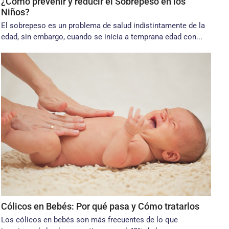
¿Cómo prevenir y reducir el Sobrepeso en los
Niños?
El sobrepeso es un problema de salud indistintamente de la
edad, sin embargo, cuando se inicia a temprana edad con...
Cólicos en Bebés: Por qué pasa y Cómo tratarlos
Los cólicos en bebés son más frecuentes de lo que