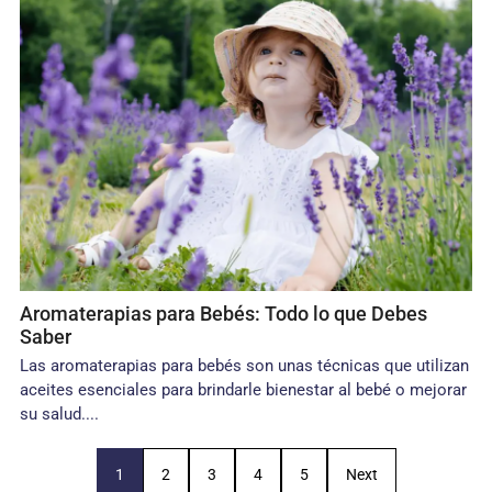
Aromaterapias para Bebés: Todo lo que Debes
Saber
Las aromaterapias para bebés son unas técnicas que utilizan
aceites esenciales para brindarle bienestar al bebé o mejorar
su salud....
1
2
3
4
5
Next