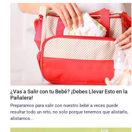
¿Vas a Salir con tu Bebé? ¡Debes Llevar Esto en la
Pañalera!
Prepararnos para salir con nuestro bebé a veces puede
resultar todo un reto, no solo porque tenemos que alistarlo,
alistarnos...