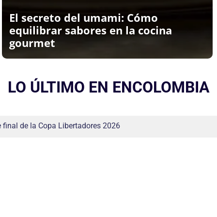
El secreto del umami: Cómo
equilibrar sabores en la cocina
gourmet
LO ÚLTIMO EN ENCOLOMBIA
aciones del hogar