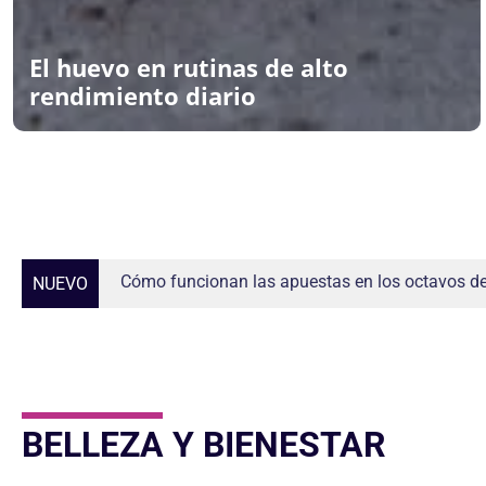
El huevo en rutinas de alto
rendimiento diario
4 Formas de incluir estantes en distintas habit
NUEVO
BELLEZA Y BIENESTAR