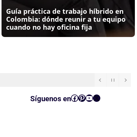
Guía práctica de trabajo híbrido en
Colombia: dónde reunir a tu equipo
cuando no hay oficina fija
Facebook
Pinterest
YouTube
X
Síguenos en