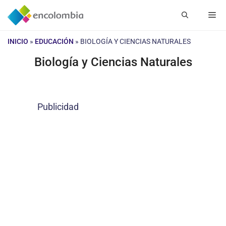
Saltar
Me
al
contenido
INICIO
»
EDUCACIÓN
»
BIOLOGÍA Y CIENCIAS NATURALES
Biología y Ciencias Naturales
Publicidad