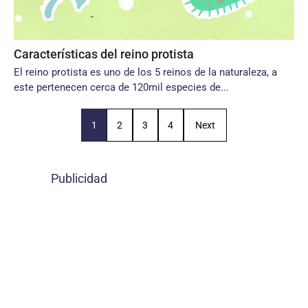
Características del reino protista
El reino protista es uno de los 5 reinos de la naturaleza, a
este pertenecen cerca de 120mil especies de...
1
2
3
4
Next
Publicidad