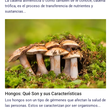
La cadena alimenticia o como también se le conoce, cadena
trófica, es el proceso de transferencia de nutrientes y
sustancias...
Hongos: Qué Son y sus Características
Los hongos son un tipo de gérmenes que afectan la salud de
las personas. Estos se caracterizan por ser organismos...