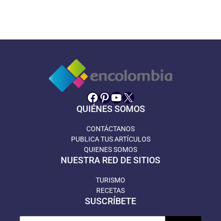
Facebook
Pinterest
YouTube
X
QUIÉNES SOMOS
CONTÁCTANOS
PUBLICA TUS ARTÍCULOS
QUIENES SOMOS
NUESTRA RED DE SITIOS
TURISMO
RECETAS
SUSCRÍBETE