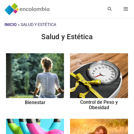
Saltar
Me
al
contenido
INICIO
»
SALUD Y ESTÉTICA
Salud y Estética
Control de Peso y
Bienestar
Obesidad