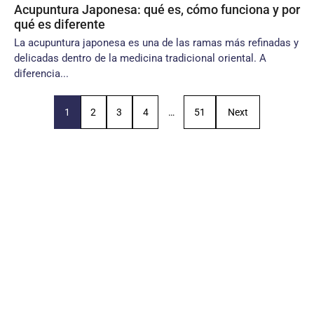
Acupuntura Japonesa: qué es, cómo funciona y por
qué es diferente
La acupuntura japonesa es una de las ramas más refinadas y
delicadas dentro de la medicina tradicional oriental. A
diferencia...
1
2
3
4
…
51
Next