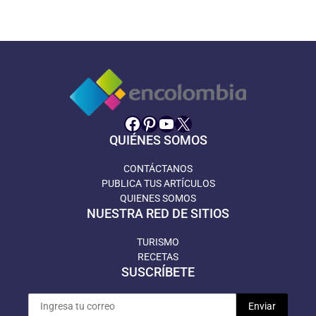
Facebook
Pinterest
YouTube
X
QUIÉNES SOMOS
CONTÁCTANOS
PUBLICA TUS ARTÍCULOS
QUIENES SOMOS
NUESTRA RED DE SITIOS
TURISMO
RECETAS
SUSCRÍBETE