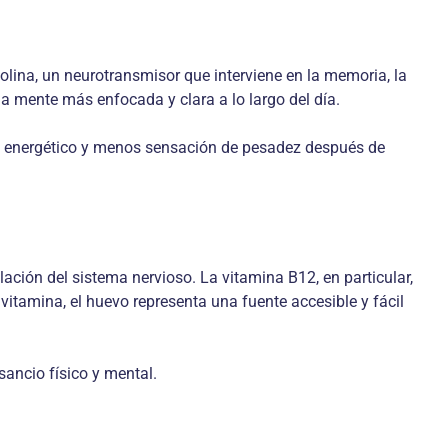
colina, un neurotransmisor que interviene en la memoria, la
a mente más enfocada y clara a lo largo del día.
rio energético y menos sensación de pesadez después de
ación del sistema nervioso. La vitamina B12, en particular,
 vitamina, el huevo representa una fuente accesible y fácil
ancio físico y mental.