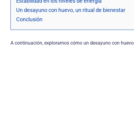
Estabilidad en los niveles de energía
Un desayuno con huevo, un ritual de bienestar
Conclusión
A continuación, exploramos cómo un desayuno con huevo pue