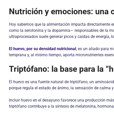
Nutrición y emociones: una 
Hoy sabemos que la alimentación impacta directamente en
como la serotonina y la dopamina— responsables de la mot
ultraprocesados suele generar picos y caídas de energía, l
El huevo, por su densidad nutricional
, es un aliado para 
temprana y, al mismo tiempo, aporta micronutrientes esenci
Triptófano: la base para la “
El huevo es una fuente natural de triptófano, un aminoácid
porque regula el estado de ánimo, la sensación de calma y 
Incluir huevo en el desayuno favorece una producción más
triptófano contribuye a la síntesis de melatonina, hormona