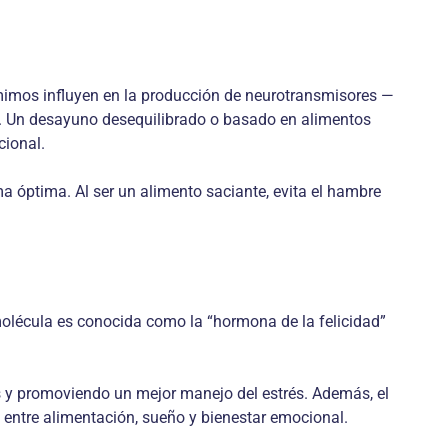
mimos influyen en la producción de neurotransmisores —
r. Un desayuno desequilibrado o basado en alimentos
cional.
 óptima. Al ser un alimento saciante, evita el hambre
 molécula es conocida como la “hormona de la felicidad”
s y promoviendo un mejor manejo del estrés. Además, el
o entre alimentación, sueño y bienestar emocional.