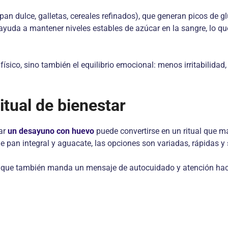
an dulce, galletas, cereales refinados), que generan picos de 
 ayuda a mantener niveles estables de azúcar en la sangre, lo q
físico, sino también el equilibrio emocional: menos irritabilida
tual de bienestar
tar
un desayuno con huevo
puede convertirse en un ritual que ma
an integral y aguacate, las opciones son variadas, rápidas y s
no que también manda un mensaje de autocuidado y atención hac