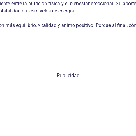
te entre la nutrición física y el bienestar emocional. Su aporte
tabilidad en los niveles de energía.
on más equilibrio, vitalidad y ánimo positivo. Porque al final, c
Publicidad