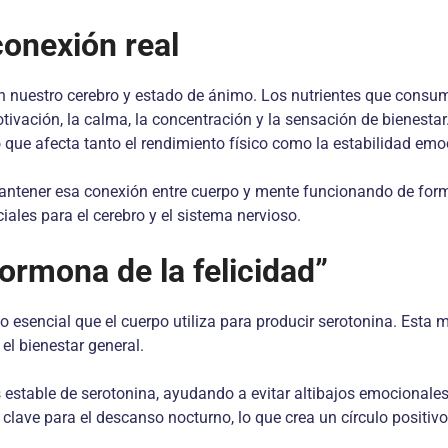
conexión real
 nuestro cerebro y estado de ánimo. Los nutrientes que consu
ivación, la calma, la concentración y la sensación de bienesta
o que afecta tanto el rendimiento físico como la estabilidad emo
mantener esa conexión entre cuerpo y mente funcionando de forma
ales para el cerebro y el sistema nervioso.
hormona de la felicidad”
o esencial que el cuerpo utiliza para producir serotonina. Esta
el bienestar general.
 estable de serotonina, ayudando a evitar altibajos emocionale
 clave para el descanso nocturno, lo que crea un círculo positiv