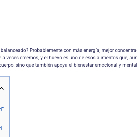
 balanceado? Probablemente con más energía, mejor concentraci
 veces creemos, y el huevo es uno de esos alimentos que, aunq
el cuerpo, sino que también apoya el bienestar emocional y mental
d”
d