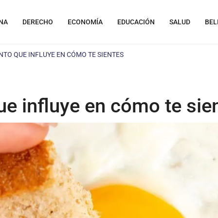
NA
DERECHO
ECONOMÍA
EDUCACIÓN
SALUD
BEL
ENTO QUE INFLUYE EN CÓMO TE SIENTES
ue influye en cómo te sie