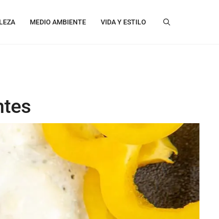
LEZA
MEDIO AMBIENTE
VIDA Y ESTILO
ntes