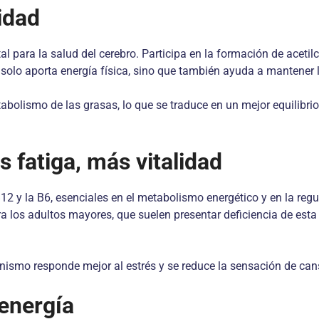
idad
l para la salud del cerebro. Participa en la formación de acetil
solo aporta energía física, sino que también ayuda a mantener l
etabolismo de las grasas, lo que se traduce en un mejor equilib
 fatiga, más vitalidad
 y la B6, esenciales en el metabolismo energético y en la regul
ra los adultos mayores, que suelen presentar deficiencia de esta
nismo responde mejor al estrés y se reduce la sensación de cans
 energía