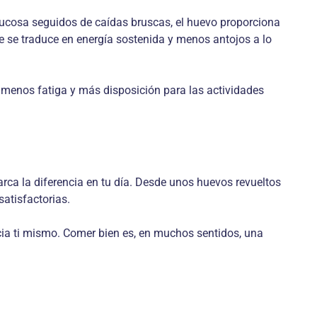
glucosa seguidos de caídas bruscas, el huevo proporciona
ue se traduce en energía sostenida y menos antojos a lo
d, menos fatiga y más disposición para las actividades
rca la diferencia en tu día. Desde unos huevos revueltos
atisfactorias.
ia ti mismo. Comer bien es, en muchos sentidos, una