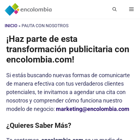
Saltar
Me
al
contenido
INICIO
»
PAUTA CON NOSOTROS
¡Haz parte de esta
transformación publicitaria con
encolombia.com!
Si estás buscando nuevas formas de comunicarte
de manera efectiva con tus verdaderos clientes
potenciales, te invitamos a agendar una cita con
nosotros y comprender cómo funciona nuestro
modelo de negocio:
marketing@encolombia.com
¿Quieres Saber Más?