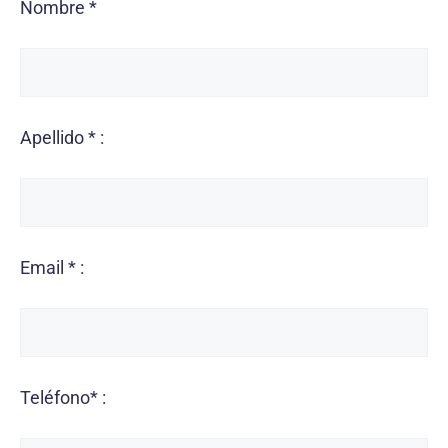
Nombre *
Apellido * :
Email * :
Teléfono* :