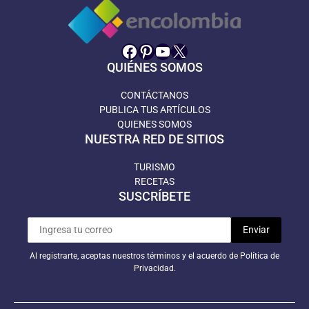
Facebook
Pinterest
YouTube
X
QUIÉNES SOMOS
CONTÁCTANOS
PUBLICA TUS ARTÍCULOS
QUIENES SOMOS
NUESTRA RED DE SITIOS
TURISMO
RECETAS
SUSCRÍBETE
Al registrarte, aceptas nuestros términos y el acuerdo de Política de
Privacidad.