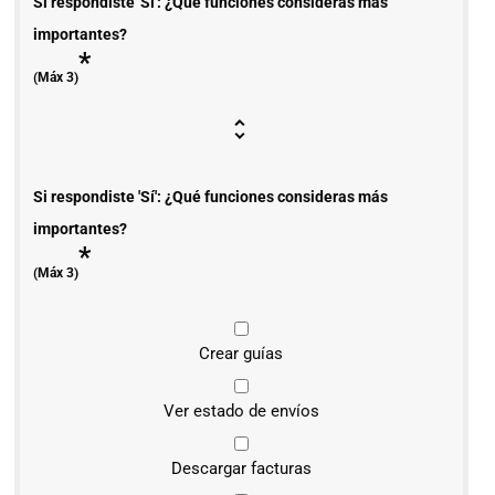
Si respondiste 'Sí': ¿Qué funciones consideras más
importantes?
*
(Máx 3)
Si respondiste 'Sí': ¿Qué funciones consideras más
importantes?
*
(Máx 3)
Crear guías
Ver estado de envíos
Descargar facturas