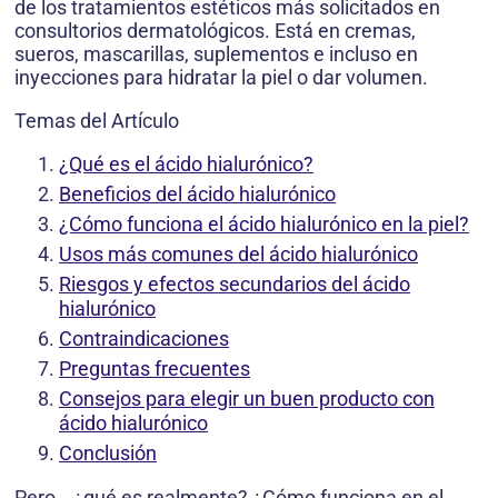
de los tratamientos estéticos más solicitados en
consultorios dermatológicos. Está en cremas,
sueros, mascarillas, suplementos e incluso en
inyecciones para hidratar la piel o dar volumen.
Temas del Artículo
¿Qué es el ácido hialurónico?
Beneficios del ácido hialurónico
¿Cómo funciona el ácido hialurónico en la piel?
Usos más comunes del ácido hialurónico
Riesgos y efectos secundarios del ácido
hialurónico
Contraindicaciones
Preguntas frecuentes
Consejos para elegir un buen producto con
ácido hialurónico
Conclusión
Pero… ¿qué es realmente? ¿Cómo funciona en el