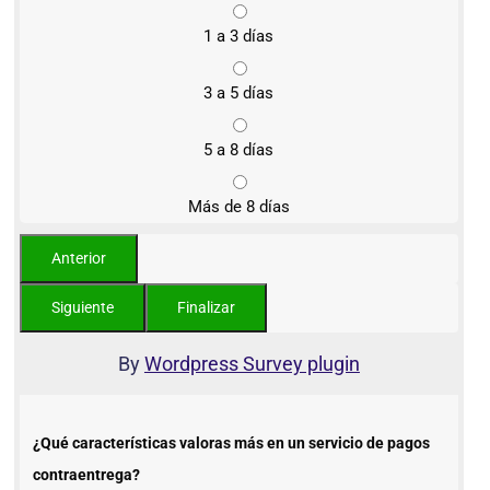
1 a 3 días
3 a 5 días
5 a 8 días
Más de 8 días
By
Wordpress Survey plugin
¿Qué características valoras más en un servicio de pagos
contraentrega?