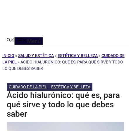
Menú
INICIO
»
SALUD Y ESTÉTICA
»
ESTÉTICA Y BELLEZA
»
CUIDADO DE
LA PIEL
»
ÁCIDO HIALURÓNICO: QUÉ ES, PARA QUÉ SIRVE Y TODO
LO QUE DEBES SABER
CUIDADO DE LA PIEL
ESTÉTICA Y BELLEZA
Ácido hialurónico: qué es, para
qué sirve y todo lo que debes
saber