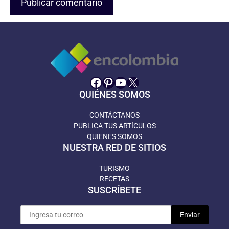
Facebook
Pinterest
YouTube
X
QUIÉNES SOMOS
CONTÁCTANOS
PUBLICA TUS ARTÍCULOS
QUIENES SOMOS
NUESTRA RED DE SITIOS
TURISMO
RECETAS
SUSCRÍBETE