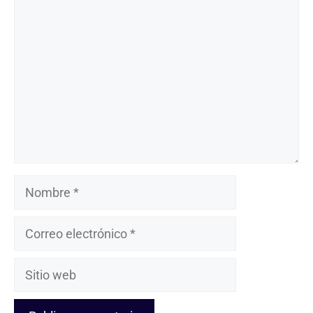
Comentario
Nombre
Correo
electrónico
Sitio
web