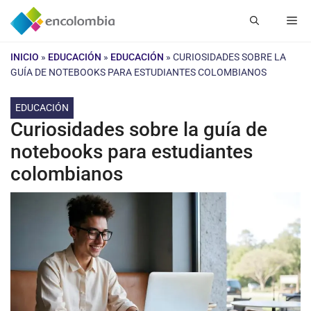
Saltar
Me
al
contenido
INICIO
»
EDUCACIÓN
»
EDUCACIÓN
»
CURIOSIDADES SOBRE LA
GUÍA DE NOTEBOOKS PARA ESTUDIANTES COLOMBIANOS
EDUCACIÓN
Curiosidades sobre la guía de
notebooks para estudiantes
colombianos