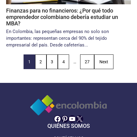
Finanzas para no financieros: ¿Por qué todo
emprendedor colombiano debería estudiar un
MBA?
En Colombia, las pequeñas empresas no solo son
importantes: representan cerca del 90% del tejido
empresarial del país. Desde cafeterías...
1
2
3
4
…
27
Next
Facebook
Pinterest
YouTube
X
QUIÉNES SOMOS