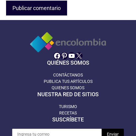
Facebook
Pinterest
YouTube
X
QUIÉNES SOMOS
CONTÁCTANOS
PUBLICA TUS ARTÍCULOS
QUIENES SOMOS
NUESTRA RED DE SITIOS
TURISMO
RECETAS
SUSCRÍBETE