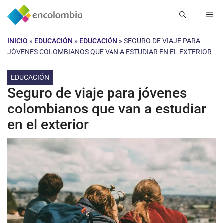
Saltar
Me
al
contenido
INICIO
»
EDUCACIÓN
»
EDUCACIÓN
»
SEGURO DE VIAJE PARA
JÓVENES COLOMBIANOS QUE VAN A ESTUDIAR EN EL EXTERIOR
EDUCACIÓN
Seguro de viaje para jóvenes
colombianos que van a estudiar
en el exterior