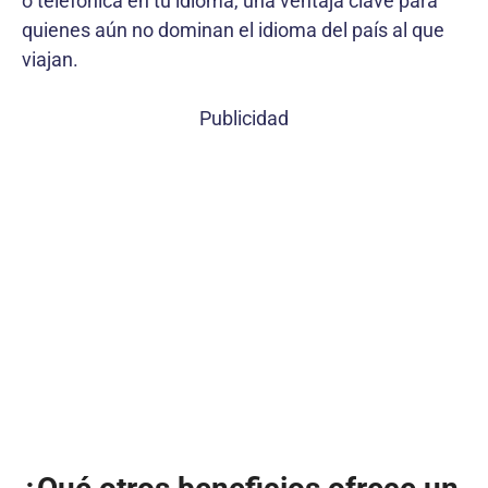
o telefónica en tu idioma, una ventaja clave para
quienes aún no dominan el idioma del país al que
viajan.
Publicidad