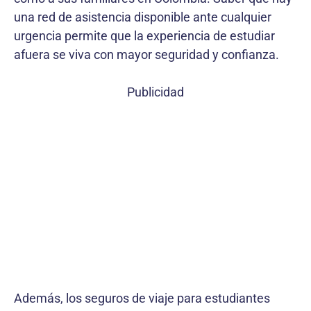
una red de asistencia disponible ante cualquier
urgencia permite que la experiencia de estudiar
afuera se viva con mayor seguridad y confianza.
Publicidad
Además, los seguros de viaje para estudiantes