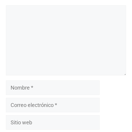
Comentario
Nombre
Correo
electrónico
Sitio
web