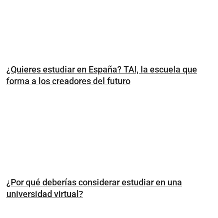
¿Quieres estudiar en España? TAI, la escuela que
forma a los creadores del futuro
¿Por qué deberías considerar estudiar en una
universidad virtual?