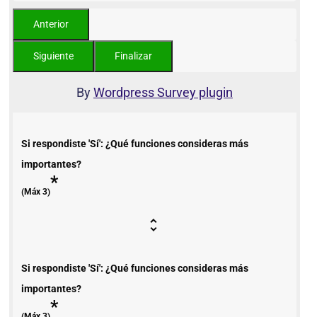
By
Wordpress Survey plugin
Si respondiste 'Sí': ¿Qué funciones consideras más
importantes?
*
(Máx 3)
Si respondiste 'Sí': ¿Qué funciones consideras más
importantes?
*
(Máx 3)