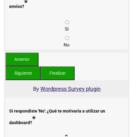
*
envíos?
Sí
No
By
Wordpress Survey plugin
Si respondiste 'No': ¿Qué te motivaría a utilizar un
*
dashboard?