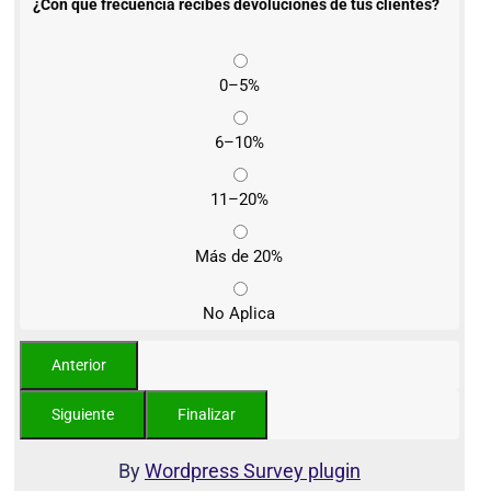
¿Con qué frecuencia recibes devoluciones de tus clientes?
0–5%
6–10%
11–20%
Más de 20%
No Aplica
By
Wordpress Survey plugin