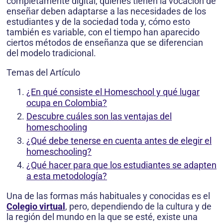
completamente digital, quienes tienen la vocación de
enseñar deben adaptarse a las necesidades de los
estudiantes y de la sociedad toda y, cómo esto
también es variable, con el tiempo han aparecido
ciertos métodos de enseñanza que se diferencian
del modelo tradicional.
Temas del Artículo
¿En qué consiste el Homeschool y qué lugar
ocupa en Colombia?
Descubre cuáles son las ventajas del
homeschooling
¿Qué debe tenerse en cuenta antes de elegir el
homeschooling?
¿Qué hacer para que los estudiantes se adapten
a esta metodología?
Una de las formas más habituales y conocidas es el
Colegio virtual
, pero, dependiendo de la cultura y de
la región del mundo en la que se esté, existe una