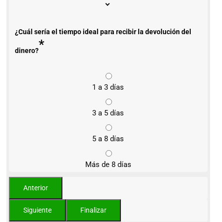
¿Cuál sería el tiempo ideal para recibir la devolución del
*
dinero?
1 a 3 días
3 a 5 días
5 a 8 días
Más de 8 días