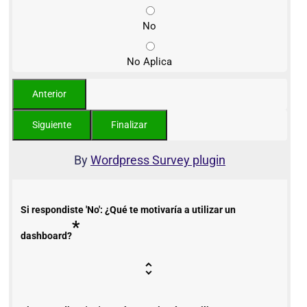
No
No Aplica
By
Wordpress Survey plugin
Si respondiste 'No': ¿Qué te motivaría a utilizar un
*
dashboard?