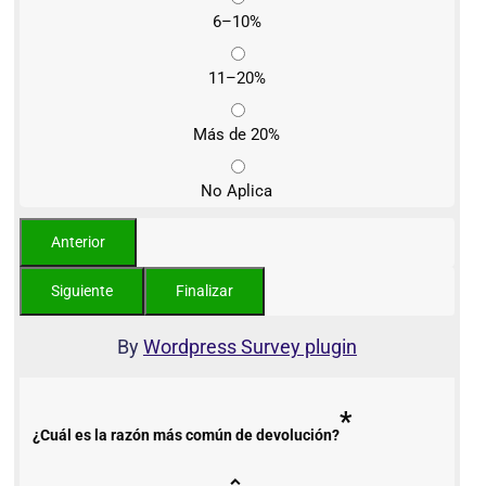
6–10%
11–20%
Más de 20%
No Aplica
By
Wordpress Survey plugin
*
¿Cuál es la razón más común de devolución?