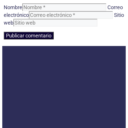
Nombre
Correo
electrónico
Sitio
web