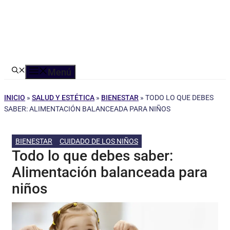
Menú
INICIO
»
SALUD Y ESTÉTICA
»
BIENESTAR
»
TODO LO QUE DEBES
SABER: ALIMENTACIÓN BALANCEADA PARA NIÑOS
BIENESTAR
CUIDADO DE LOS NIÑOS
Todo lo que debes saber:
Alimentación balanceada para
niños