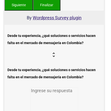
By
Wordpress Survey plugin
Desde tu experiencia, ¿qué soluciones o servicios hacen
falta en el mercado de mensajería en Colombia?
Desde tu experiencia, ¿qué soluciones o servicios hacen
falta en el mercado de mensajería en Colombia?