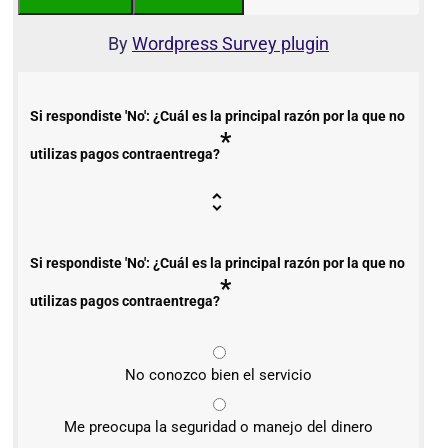
By
Wordpress Survey plugin
Si respondiste 'No': ¿Cuál es la principal razón por la que no
*
utilizas pagos contraentrega?
Si respondiste 'No': ¿Cuál es la principal razón por la que no
*
utilizas pagos contraentrega?
No conozco bien el servicio
Me preocupa la seguridad o manejo del dinero