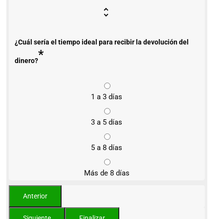
¿Cuál sería el tiempo ideal para recibir la devolución del
*
dinero?
1 a 3 días
3 a 5 días
5 a 8 días
Más de 8 días