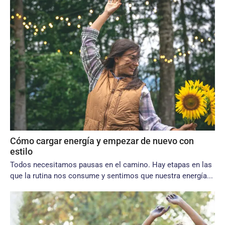
Cómo cargar energía y empezar de nuevo con
estilo
Todos necesitamos pausas en el camino. Hay etapas en las
que la rutina nos consume y sentimos que nuestra energía...