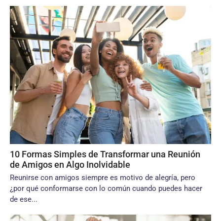
10 Formas Simples de Transformar una Reunión
de Amigos en Algo Inolvidable
Reunirse con amigos siempre es motivo de alegría, pero
¿por qué conformarse con lo común cuando puedes hacer
de ese...