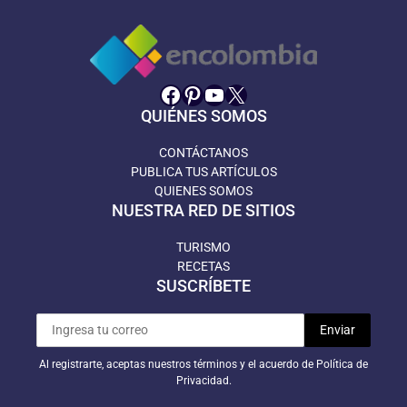
Facebook
Pinterest
YouTube
X
QUIÉNES SOMOS
CONTÁCTANOS
PUBLICA TUS ARTÍCULOS
QUIENES SOMOS
NUESTRA RED DE SITIOS
TURISMO
RECETAS
SUSCRÍBETE
Al registrarte, aceptas nuestros términos y el acuerdo de Política de
Privacidad.