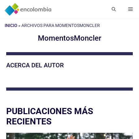
Saltar
Me
al
contenido
INICIO
»
ARCHIVOS PARA MOMENTOSMONCLER
MomentosMoncler
ACERCA DEL AUTOR
PUBLICACIONES MÁS
RECIENTES