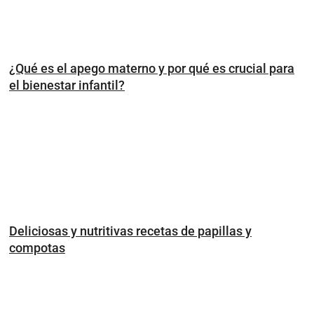
¿Qué es el apego materno y por qué es crucial para
el bienestar infantil?
Deliciosas y nutritivas recetas de papillas y
compotas