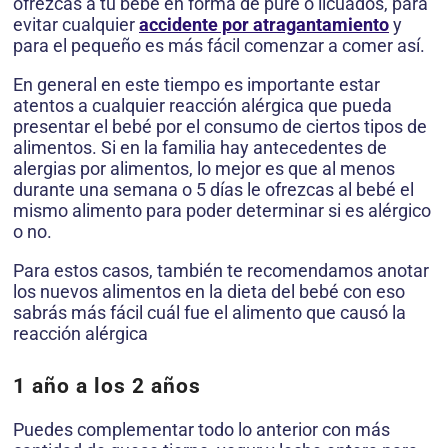
ofrezcas a tu bebé en forma de puré o licuados, para
evitar cualquier
accidente por atragantamiento
y
para el pequeño es más fácil comenzar a comer así.
En general en este tiempo es importante estar
atentos a cualquier reacción alérgica que pueda
presentar el bebé por el consumo de ciertos tipos de
alimentos. Si en la familia hay antecedentes de
alergias por alimentos, lo mejor es que al menos
durante una semana o 5 días le ofrezcas al bebé el
mismo alimento para poder determinar si es alérgico
o no.
Para estos casos, también te recomendamos anotar
los nuevos alimentos en la dieta del bebé con eso
sabrás más fácil cuál fue el alimento que causó la
reacción alérgica
1 año a los 2 años
Puedes complementar todo lo anterior con más