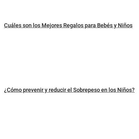
Cuáles son los Mejores Regalos para Bebés y Niños
¿Cómo prevenir y reducir el Sobrepeso en los Niños?