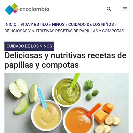
Saltar
Me
al
contenido
INICIO
»
VIDA Y ESTILO
»
NIÑOS
»
CUIDADO DE LOS NIÑOS
»
DELICIOSAS Y NUTRITIVAS RECETAS DE PAPILLAS Y COMPOTAS
CUIDADO DE LOS NIÑOS
Deliciosas y nutritivas recetas de
papillas y compotas