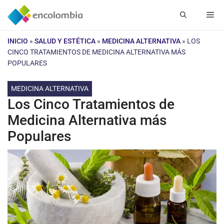
Saltar
Me
al
contenido
INICIO
»
SALUD Y ESTÉTICA
»
MEDICINA ALTERNATIVA
»
LOS
CINCO TRATAMIENTOS DE MEDICINA ALTERNATIVA MÁS
POPULARES
MEDICINA ALTERNATIVA
Los Cinco Tratamientos de
Medicina Alternativa más
Populares