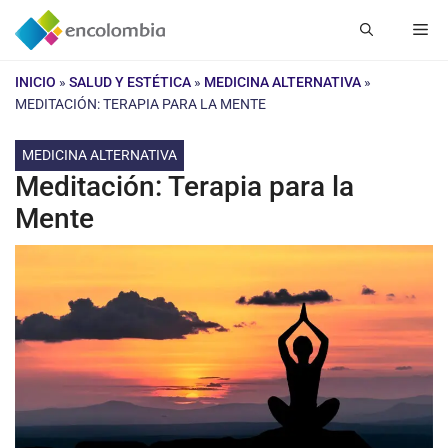
Saltar
Me
al
contenido
INICIO
»
SALUD Y ESTÉTICA
»
MEDICINA ALTERNATIVA
»
MEDITACIÓN: TERAPIA PARA LA MENTE
MEDICINA ALTERNATIVA
Meditación: Terapia para la
Mente