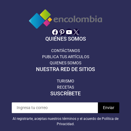
Facebook
Pinterest
YouTube
X
QUIÉNES SOMOS
CONTÁCTANOS
PUBLICA TUS ARTÍCULOS
QUIENES SOMOS
NUESTRA RED DE SITIOS
TURISMO
RECETAS
SUSCRÍBETE
Al registrarte, aceptas nuestros términos y el acuerdo de Política de
Privacidad.