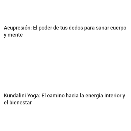
Acupresión: El poder de tus dedos para sanar cuerpo
y mente
Kundalini Yoga: El camino hacia la energía interior y
el bienestar