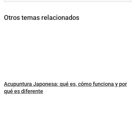
Otros temas relacionados
Acupuntura Japonesa: qué es, cómo funciona y por
qué es diferente