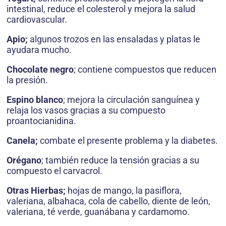
intestinal, reduce el colesterol y mejora la salud
cardiovascular.
Apio;
algunos trozos en las ensaladas y platas le
ayudara mucho.
Chocolate negro
; contiene compuestos que reducen
la presión.
Espino blanco
; mejora la circulación sanguínea y
relaja los vasos gracias a su compuesto
proantocianidina.
Canela;
combate el presente problema y la diabetes.
Orégano
; también reduce la tensión gracias a su
compuesto el carvacrol.
Otras Hierbas;
hojas de mango, la pasiflora,
valeriana, albahaca, cola de cabello, diente de león,
valeriana, té verde, guanábana y cardamomo.