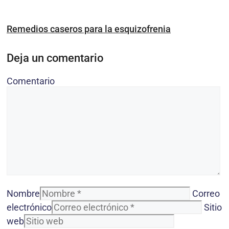
Remedios caseros para la esquizofrenia
Deja un comentario
Comentario
Nombre
Correo
electrónico
Sitio
web