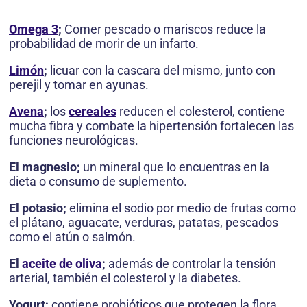
Omega 3
;
Comer pescado o mariscos reduce la
probabilidad de morir de un infarto.
Limón
;
licuar con la cascara del mismo, junto con
perejil y tomar en ayunas.
Avena
;
los
cereales
reducen el colesterol, contiene
mucha fibra y combate la hipertensión fortalecen las
funciones neurológicas.
El magnesio;
un mineral que lo encuentras en la
dieta o consumo de suplemento.
El potasio;
elimina el sodio por medio de frutas como
el plátano, aguacate, verduras, patatas, pescados
como el atún o salmón.
El
aceite de oliva
;
además de controlar la tensión
arterial, también el colesterol y la diabetes.
Yogurt;
contiene probióticos que protegen la flora