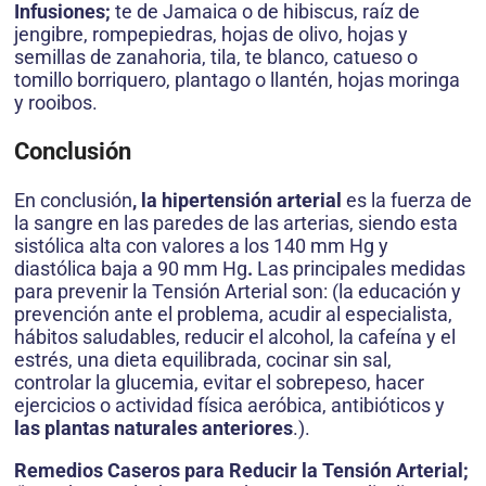
Infusiones;
te de Jamaica o de hibiscus, raíz de
jengibre, rompepiedras, hojas de olivo, hojas y
semillas de zanahoria, tila, te blanco, catueso o
tomillo borriquero, plantago o llantén, hojas moringa
y rooibos.
Conclusión
En conclusión
, la hipertensión arterial
es la fuerza de
la sangre en las paredes de las arterias, siendo esta
sistólica alta con valores a los 140 mm Hg y
diastólica baja a 90 mm Hg
.
Las principales medidas
para prevenir la Tensión Arterial son: (la educación y
prevención ante el problema, acudir al especialista,
hábitos saludables, reducir el alcohol, la cafeína y el
estrés, una dieta equilibrada, cocinar sin sal,
controlar la glucemia, evitar el sobrepeso, hacer
ejercicios o actividad física aeróbica, antibióticos y
las plantas naturales anteriores
.).
Remedios Caseros para Reducir la Tensión Arterial;