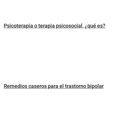
Psicoterapia o terapia psicosocial, ¿qué es?
Remedios caseros para el trastorno bipolar