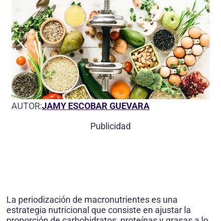
AUTOR:
JAMY ESCOBAR GUEVARA
Publicidad
La periodización de macronutrientes es una
estrategia nutricional que consiste en ajustar la
proporción de carbohidratos, proteínas y grasas a lo