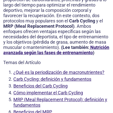
largo del tiempo para optimizar el rendimiento
deportivo, mejorar la composición corporal y
favorecer la recuperación. En este contexto, dos
protocolos muy populares son el
Carb Cycling
y el
MRP (Meal Replacement Protocol)
. Ambos
enfoques ofrecen ventajas específicas según las
necesidades del deportista, el tipo de entrenamiento
y los objetivos (pérdida de grasa, aumento de masa
muscular o mantenimiento).
(Lee también:
Nutrición
avanzada según las fases de entrenamiento
)
Temas del Artículo
¿Qué es la periodización de macronutrientes?
Carb Cycling: definición y fundamentos
Beneficios del Carb Cycling
Cómo implementar el Carb Cycling
MRP (Meal Replacement Protocol): definición y
fundamentos
Beneficios del MRP