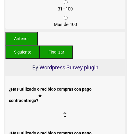
31–100
Más de 100
By
Wordpress Survey plugin
¿Has utilizado o recibido compras con pago
*
contraentrega?
¿Has utilizado o recibido compras con pago