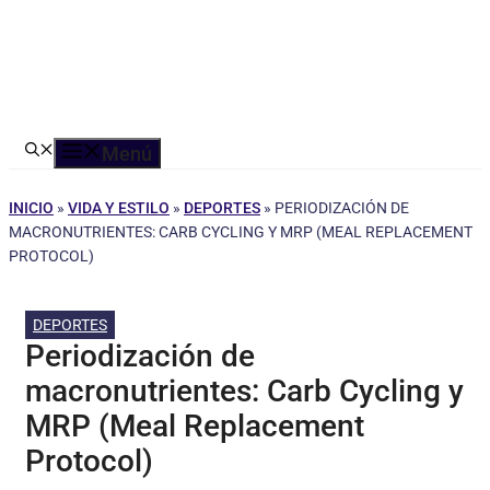
Menú
INICIO
»
VIDA Y ESTILO
»
DEPORTES
»
PERIODIZACIÓN DE
MACRONUTRIENTES: CARB CYCLING Y MRP (MEAL REPLACEMENT
PROTOCOL)
DEPORTES
Periodización de
macronutrientes: Carb Cycling y
MRP (Meal Replacement
Protocol)