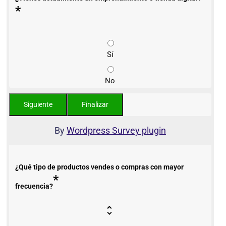
*
Sí
No
By
Wordpress Survey plugin
¿Qué tipo de productos vendes o compras con mayor
*
frecuencia?