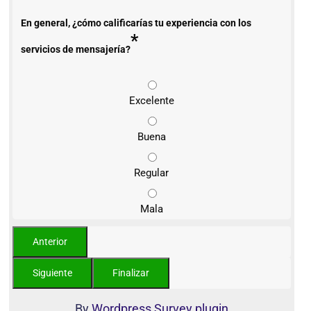
En general, ¿cómo calificarías tu experiencia con los
*
servicios de mensajería?
Excelente
Buena
Regular
Mala
By
Wordpress Survey plugin