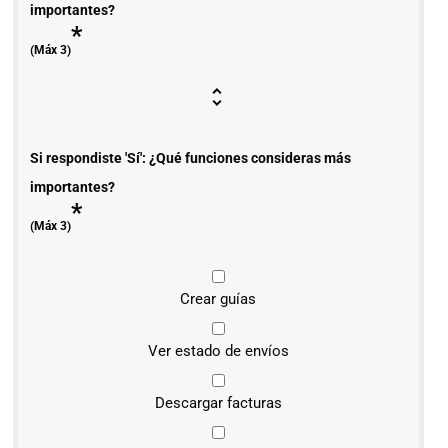
importantes?
*
(Máx 3)
Si respondiste 'Sí': ¿Qué funciones consideras más
importantes?
*
(Máx 3)
Crear guías
Ver estado de envíos
Descargar facturas