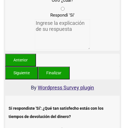
Otro ¿cuál?
Respondí 'Sí'
By
Wordpress Survey plugin
Si respondiste 'Sí': ¿Qué tan satisfecho estás con los
tiempos de devolución del dinero?