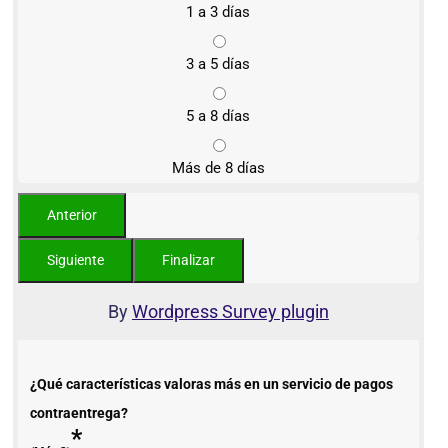
1 a 3 días
3 a 5 días
5 a 8 días
Más de 8 días
By
Wordpress Survey plugin
¿Qué características valoras más en un servicio de pagos
contraentrega?
*