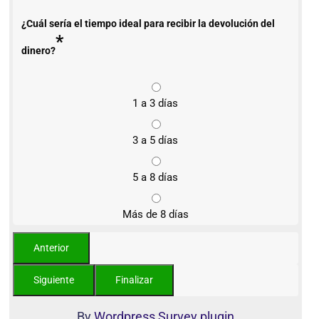
¿Cuál sería el tiempo ideal para recibir la devolución del
*
dinero?
1 a 3 días
3 a 5 días
5 a 8 días
Más de 8 días
By
Wordpress Survey plugin