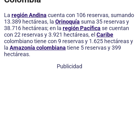
La
región Andina
cuenta con 106 reservas, sumando
13.389 hectáreas, la
Orinoquía
suma 35 reservas y
38.716 hectáreas; en la
región Pacífica
se cuentan
con 22 reservas y 3.921 hectáreas, el
Caribe
colombiano tiene con 9 reservas y 1.625 hectáreas y
la
Amazonía colombiana
tiene 5 reservas y 399
hectáreas.
Publicidad