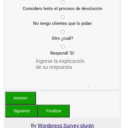
Considero lento el proceso de devolución
No tengo clientes que lo pidan
Otro ¿cuál?
Respondí 'Sí'
By
Wordpress Survey plugin