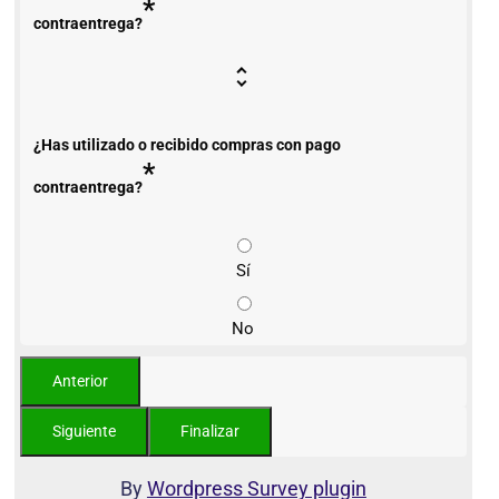
*
contraentrega?
¿Has utilizado o recibido compras con pago
*
contraentrega?
Sí
No
By
Wordpress Survey plugin