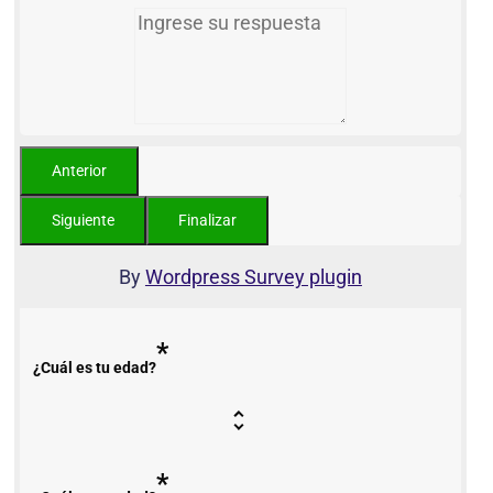
By
Wordpress Survey plugin
*
¿Cuál es tu edad?
*