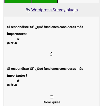
By
Wordpress Survey plugin
Si respondiste 'Sí': ¿Qué funciones consideras más
importantes?
*
(Máx 3)
Si respondiste 'Sí': ¿Qué funciones consideras más
importantes?
*
(Máx 3)
Crear guías