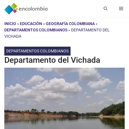
Saltar
Me
al
contenido
INICIO
»
EDUCACIÓN
»
GEOGRAFÍA COLOMBIANA
»
DEPARTAMENTOS COLOMBIANOS
»
DEPARTAMENTO DEL
VICHADA
DEPARTAMENTOS COLOMBIANOS
Departamento del Vichada