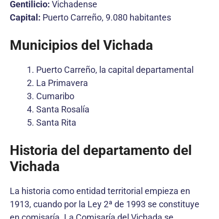
Gentilicio:
Vichadense
Capital:
Puerto Carreño, 9.080 habitantes
Municipios del Vichada
Puerto Carreño, la capital departamental
La Primavera
Cumaribo
Santa Rosalía
Santa Rita
Historia del departamento del
Vichada
La historia como entidad territorial empieza en
1913, cuando por la Ley 2ª de 1993 se constituye
en comisaría. La Comisaría del Vichada se