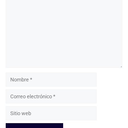
Comentario
Nombre
Correo
electrónico
Sitio
web