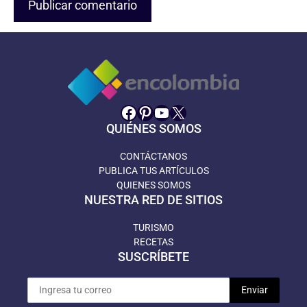
Facebook
Pinterest
YouTube
X
QUIÉNES SOMOS
CONTÁCTANOS
PUBLICA TUS ARTÍCULOS
QUIENES SOMOS
NUESTRA RED DE SITIOS
TURISMO
RECETAS
SUSCRÍBETE