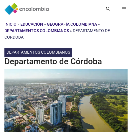
Saltar
Me
al
contenido
INICIO
»
EDUCACIÓN
»
GEOGRAFÍA COLOMBIANA
»
DEPARTAMENTOS COLOMBIANOS
»
DEPARTAMENTO DE
CÓRDOBA
DEPARTAMENTOS COLOMBIANOS
Departamento de Córdoba