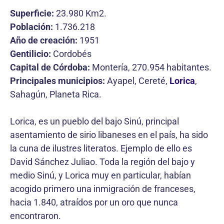
Superficie:
23.980 Km2.
Población:
1.736.218
Año de creación:
1951
Gentilicio:
Cordobés
Capital de Córdoba:
Montería, 270.954 habitantes.
Principales municipios:
Ayapel, Cereté,
Lorica
,
Sahagún, Planeta Rica.
Lorica, es un pueblo del bajo Sinú, principal
asentamiento de sirio libaneses en el país, ha sido
la cuna de ilustres literatos. Ejemplo de ello es
David Sánchez Juliao. Toda la región del bajo y
medio Sinú, y Lorica muy en particular, habían
acogido primero una inmigración de franceses,
hacia 1.840, atraídos por un oro que nunca
encontraron.