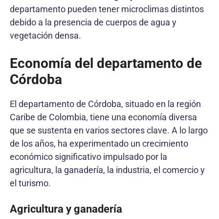
departamento pueden tener microclimas distintos
debido a la presencia de cuerpos de agua y
vegetación densa.
Economía del departamento de
Córdoba
El departamento de Córdoba, situado en la región
Caribe de Colombia, tiene una economía diversa
que se sustenta en varios sectores clave. A lo largo
de los años, ha experimentado un crecimiento
económico significativo impulsado por la
agricultura, la ganadería, la industria, el comercio y
el turismo.
Agricultura y ganadería