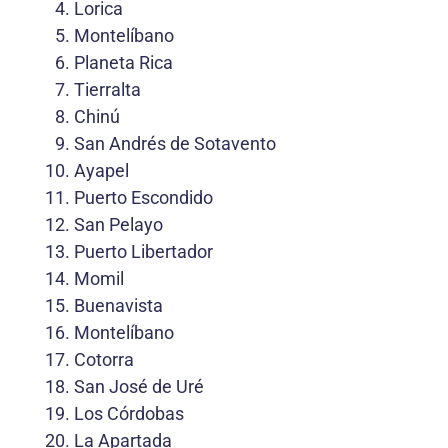
Lorica
Montelíbano
Planeta Rica
Tierralta
Chinú
San Andrés de Sotavento
Ayapel
Puerto Escondido
San Pelayo
Puerto Libertador
Momil
Buenavista
Montelíbano
Cotorra
San José de Uré
Los Córdobas
La Apartada