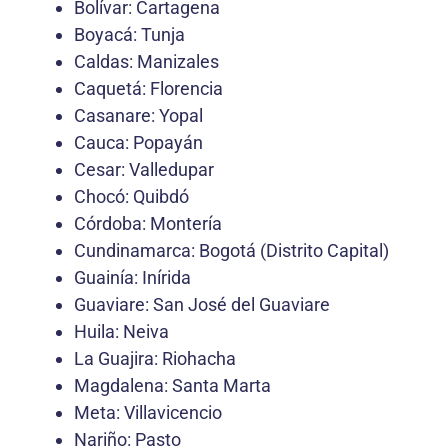
Bolívar: Cartagena
Boyacá: Tunja
Caldas: Manizales
Caquetá: Florencia
Casanare: Yopal
Cauca: Popayán
Cesar: Valledupar
Chocó: Quibdó
Córdoba: Montería
Cundinamarca: Bogotá (Distrito Capital)
Guainía: Inírida
Guaviare: San José del Guaviare
Huila: Neiva
La Guajira: Riohacha
Magdalena: Santa Marta
Meta: Villavicencio
Nariño: Pasto