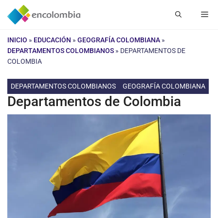
Saltar
Me
al
contenido
INICIO
»
EDUCACIÓN
»
GEOGRAFÍA COLOMBIANA
»
DEPARTAMENTOS COLOMBIANOS
»
DEPARTAMENTOS DE
COLOMBIA
DEPARTAMENTOS COLOMBIANOS
GEOGRAFÍA COLOMBIANA
Departamentos de Colombia