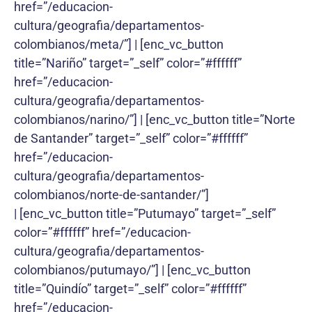
href=”/educacion-
cultura/geografia/departamentos-
colombianos/meta/”] | [enc_vc_button
title=”Nariño” target=”_self” color=”#ffffff”
href=”/educacion-
cultura/geografia/departamentos-
colombianos/narino/”] | [enc_vc_button title=”Norte
de Santander” target=”_self” color=”#ffffff”
href=”/educacion-
cultura/geografia/departamentos-
colombianos/norte-de-santander/”]
| [enc_vc_button title=”Putumayo” target=”_self”
color=”#ffffff” href=”/educacion-
cultura/geografia/departamentos-
colombianos/putumayo/”] | [enc_vc_button
title=”Quindío” target=”_self” color=”#ffffff”
href=”/educacion-