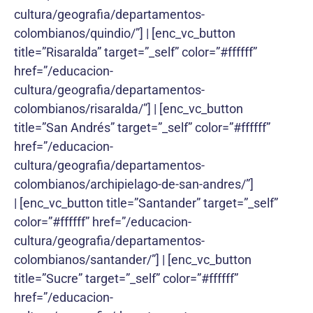
cultura/geografia/departamentos-
colombianos/quindio/”] | [enc_vc_button
title=”Risaralda” target=”_self” color=”#ffffff”
href=”/educacion-
cultura/geografia/departamentos-
colombianos/risaralda/”] | [enc_vc_button
title=”San Andrés” target=”_self” color=”#ffffff”
href=”/educacion-
cultura/geografia/departamentos-
colombianos/archipielago-de-san-andres/”]
| [enc_vc_button title=”Santander” target=”_self”
color=”#ffffff” href=”/educacion-
cultura/geografia/departamentos-
colombianos/santander/”] | [enc_vc_button
title=”Sucre” target=”_self” color=”#ffffff”
href=”/educacion-