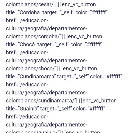
colombianos/cesar/”] | [enc_vc_button
title=”Córdoba” target=”_self” color=”#ffffff”
href=”/educacion-
cultura/geografia/departamentos-
colombianos/cordoba/”] | [enc_vc_button
title=”Chocó” target=”_self” color=”#ffffff”
href=”/educacion-
cultura/geografia/departamentos-
colombianos/choco/”] | [enc_vc_button
title=”Cundinamarca” target=”_self” color=”#ffffff”
href=”/educacion-
cultura/geografia/departamentos-
colombianos/cundinamarca/”] | [enc_vc_button
title=”Guainía” target=”_self” color=”#ffffff”
href=”/educacion-
cultura/geografia/departamentos-
colombianos/guainia/”] | [enc_vc_button