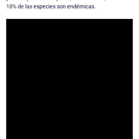
18% de las
especies son endémicas
.