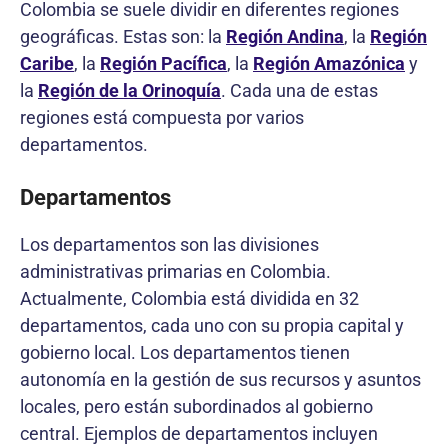
Colombia se suele dividir en diferentes regiones
geográficas. Estas son: la
Región Andina
, la
Región
Caribe
, la
Región Pacífica
, la
Región Amazónica
y
la
Región de la Orinoquía
. Cada una de estas
regiones está compuesta por varios
departamentos.
Departamentos
Los departamentos son las divisiones
administrativas primarias en Colombia.
Actualmente, Colombia está dividida en 32
departamentos, cada uno con su propia capital y
gobierno local. Los departamentos tienen
autonomía en la gestión de sus recursos y asuntos
locales, pero están subordinados al gobierno
central. Ejemplos de departamentos incluyen