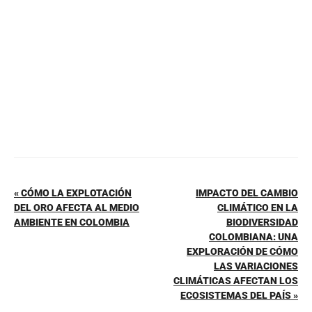
o
p
k
« CÓMO LA EXPLOTACIÓN
IMPACTO DEL CAMBIO
DEL ORO AFECTA AL MEDIO
CLIMÁTICO EN LA
AMBIENTE EN COLOMBIA
BIODIVERSIDAD
COLOMBIANA: UNA
EXPLORACIÓN DE CÓMO
LAS VARIACIONES
CLIMÁTICAS AFECTAN LOS
ECOSISTEMAS DEL PAÍS »