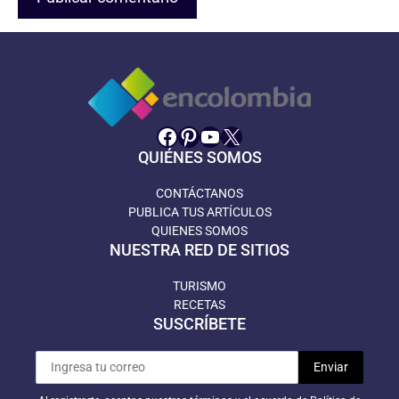
Facebook
Pinterest
YouTube
X
QUIÉNES SOMOS
CONTÁCTANOS
PUBLICA TUS ARTÍCULOS
QUIENES SOMOS
NUESTRA RED DE SITIOS
TURISMO
RECETAS
SUSCRÍBETE