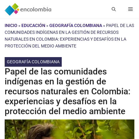
Saltar
Me
al
contenido
INICIO
»
EDUCACIÓN
»
GEOGRAFÍA COLOMBIANA
»
PAPEL DE LAS
COMUNIDADES INDÍGENAS EN LA GESTIÓN DE RECURSOS
NATURALES EN COLOMBIA: EXPERIENCIAS Y DESAFÍOS EN LA
PROTECCIÓN DEL MEDIO AMBIENTE
GEOGRAFÍA COLOMBIANA
Papel de las comunidades
indígenas en la gestión de
recursos naturales en Colombia:
experiencias y desafíos en la
protección del medio ambiente