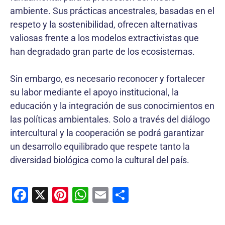
ambiente. Sus prácticas ancestrales, basadas en el
respeto y la sostenibilidad, ofrecen alternativas
valiosas frente a los modelos extractivistas que
han degradado gran parte de los ecosistemas.
Sin embargo, es necesario reconocer y fortalecer
su labor mediante el apoyo institucional, la
educación y la integración de sus conocimientos en
las políticas ambientales. Solo a través del diálogo
intercultural y la cooperación se podrá garantizar
un desarrollo equilibrado que respete tanto la
diversidad biológica como la cultural del país.
F
X
Pi
W
E
C
a
nt
h
m
o