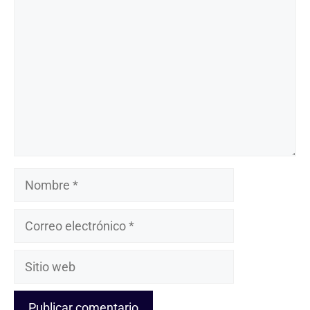
Comentario
Nombre
Correo
electrónico
Sitio
web