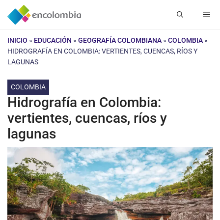
Saltar
Me
al
contenido
INICIO
»
EDUCACIÓN
»
GEOGRAFÍA COLOMBIANA
»
COLOMBIA
»
HIDROGRAFÍA EN COLOMBIA: VERTIENTES, CUENCAS, RÍOS Y
LAGUNAS
COLOMBIA
Hidrografía en Colombia:
vertientes, cuencas, ríos y
lagunas