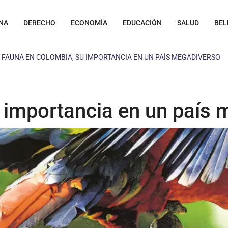
NA
DERECHO
ECONOMÍA
EDUCACIÓN
SALUD
BEL
»
FAUNA EN COLOMBIA, SU IMPORTANCIA EN UN PAÍS MEGADIVERSO
 importancia en un país 