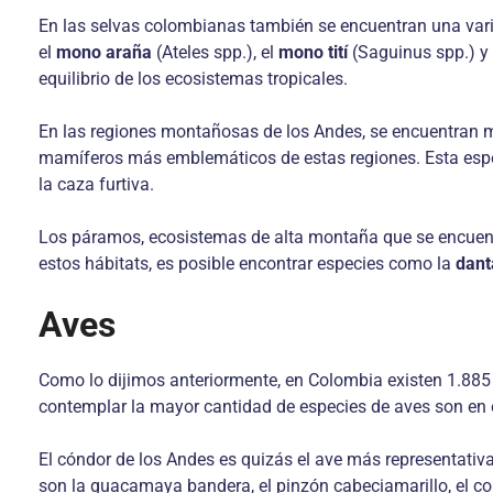
En las selvas colombianas también se encuentran una va
el
mono araña
(Ateles spp.), el
mono tití
(Saguinus spp.) y
equilibrio de los ecosistemas tropicales.
En las regiones montañosas de los Andes, se encuentran m
mamíferos más emblemáticos de estas regiones. Esta especi
la caza furtiva.
Los páramos, ecosistemas de alta montaña que se encuent
estos hábitats, es posible encontrar especies como la
dant
Aves
Como lo dijimos anteriormente, en Colombia existen 1.885
contemplar la mayor cantidad de especies de aves son en 
El cóndor de los Andes es quizás el ave más representativ
son la guacamaya bandera, el pinzón cabeciamarillo, el col