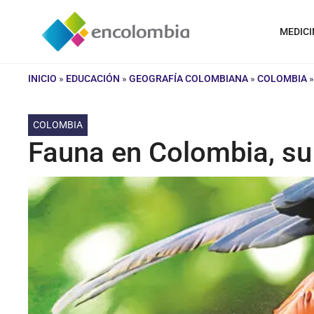
Saltar
al
MEDICI
contenido
INICIO
»
EDUCACIÓN
»
GEOGRAFÍA COLOMBIANA
»
COLOMBIA
COLOMBIA
Fauna en Colombia, su