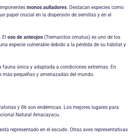
 imponentes
monos aulladores
. Destacan especies como
 papel crucial en la dispersión de semillas y en el
. El
oso de anteojos
(Tremarctos ornatus) es uno de los
na especie vulnerable debido a la pérdida de su hábitat y
a fauna única y adaptada a condiciones extremas. En
ires más pequeñas y amenazadas del mundo.
ratorias y 86 son endémicas. Los mejores lugares para
Nacional Natural Amacayacu.
está representado en el escudo. Otras aves representativas