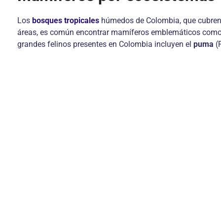
Los
bosques tropicales
húmedos de Colombia, que cubren e
áreas, es común encontrar mamíferos emblemáticos como
grandes felinos presentes en Colombia incluyen el
puma
(