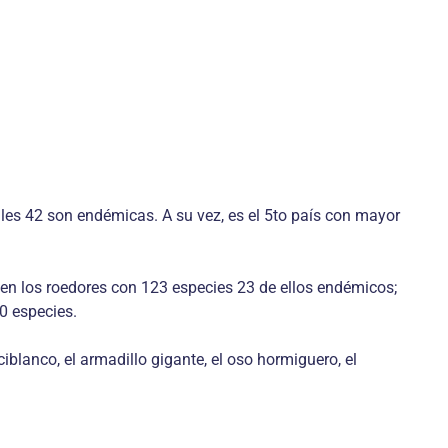
les 42 son endémicas. A su vez, es el 5to país con mayor
en los roedores con 123 especies 23 de ellos endémicos;
0 especies.
blanco, el armadillo gigante, el oso hormiguero, el