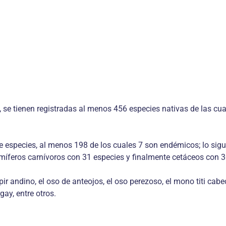
se tienen registradas al menos 456 especies nativas de las cua
especies, al menos 198 de los cuales 7 son endémicos; lo sigu
míferos carnívoros con 31 especies y finalmente cetáceos con 3
 andino, el oso de anteojos, el oso perezoso, el mono titi cabeci
gay, entre otros.