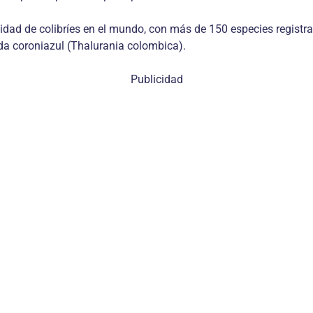
ad de colibríes en el mundo, con más de 150 especies registrad
alda coroniazul (Thalurania colombica).
Publicidad