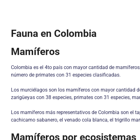
Fauna en Colombia
Mamíferos
Colombia es el 4to país con mayor cantidad de mamíferos, 
número de primates con 31 especies clasificadas.
Los murciélagos son los mamíferos con mayor cantidad de 
zarigüeyas con 38 especies, primates con 31 especies, ma
Los mamíferos más representativos de Colombia son el tapir
cachicamo sabanero, el venado cola blanca, el trigrillo mar
Mamíferos por ecosistemas