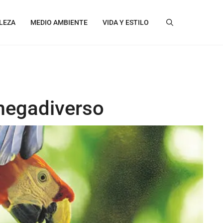
LEZA
MEDIO AMBIENTE
VIDA Y ESTILO
megadiverso