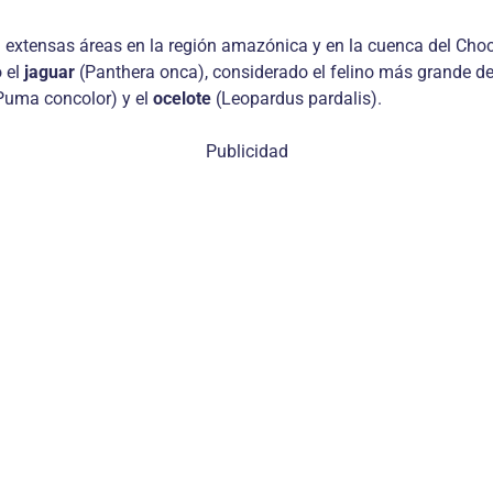
xtensas áreas en la región amazónica y en la cuenca del Chocó
 el
jaguar
(Panthera onca), considerado el felino más grande de
Puma concolor) y el
ocelote
(Leopardus pardalis).
Publicidad