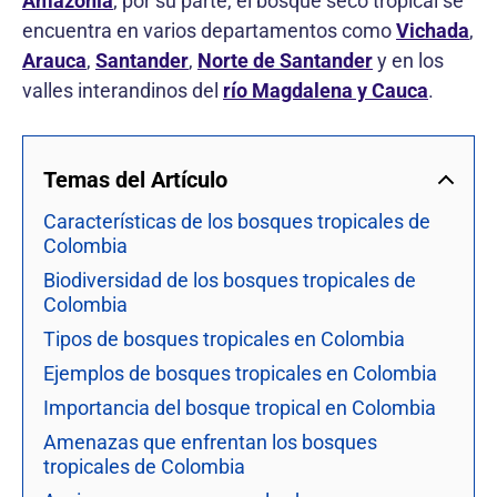
Amazonía
; por su parte, el bosque seco tropical se
encuentra en varios departamentos como
Vichada
,
Arauca
,
Santander
,
Norte de Santander
y en los
valles interandinos del
río Magdalena y Cauca
.
Temas del Artículo
Características de los bosques tropicales de
Colombia
Biodiversidad de los bosques tropicales de
Colombia
Tipos de bosques tropicales en Colombia
Ejemplos de bosques tropicales en Colombia
Importancia del bosque tropical en Colombia
Amenazas que enfrentan los bosques
tropicales de Colombia