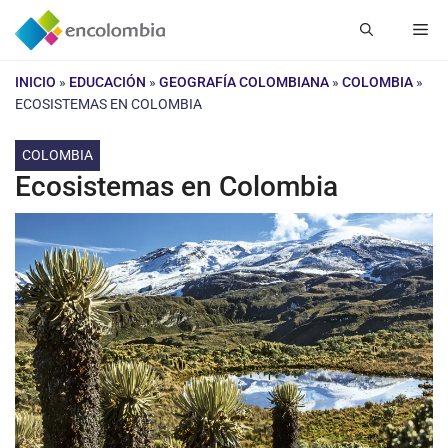
Saltar
Me
al
contenido
INICIO
»
EDUCACIÓN
»
GEOGRAFÍA COLOMBIANA
»
COLOMBIA
»
ECOSISTEMAS EN COLOMBIA
COLOMBIA
Ecosistemas en Colombia