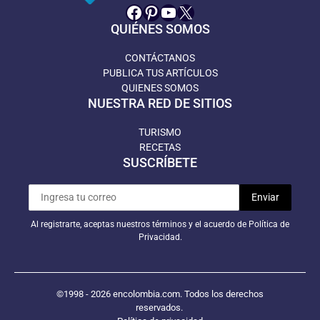
Facebook
Pinterest
YouTube
X
QUIÉNES SOMOS
CONTÁCTANOS
PUBLICA TUS ARTÍCULOS
QUIENES SOMOS
NUESTRA RED DE SITIOS
TURISMO
RECETAS
SUSCRÍBETE
Al registrarte, aceptas nuestros términos y el acuerdo de Política de
Privacidad.
©1998 - 2026 encolombia.com. Todos los derechos
reservados.