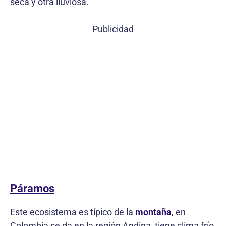
seca y otra lluviosa.
Publicidad
Páramos
Este ecosistema es típico de la
montaña
, en
Colombia se da en la región Andina, tiene clima frío