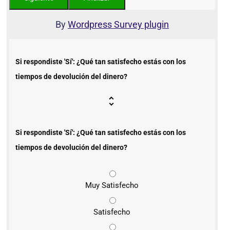
By
Wordpress Survey plugin
Si respondiste 'Sí': ¿Qué tan satisfecho estás con los
tiempos de devolución del dinero?
Si respondiste 'Sí': ¿Qué tan satisfecho estás con los
tiempos de devolución del dinero?
Muy Satisfecho
Satisfecho