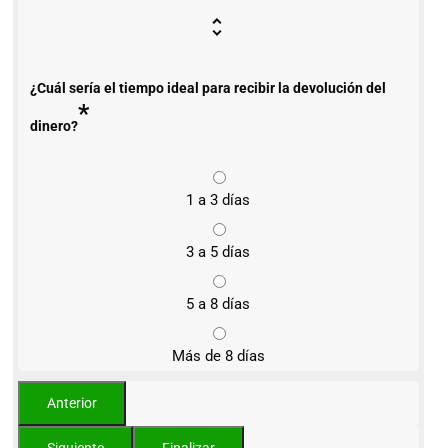
¿Cuál sería el tiempo ideal para recibir la devolución del
*
dinero?
1 a 3 días
3 a 5 días
5 a 8 días
Más de 8 días