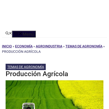
Menú
INICIO
»
ECONOMÍA
»
AGROINDUSTRIA
»
TEMAS DE AGRONOMÍA
»
PRODUCCIÓN AGRÍCOLA
TEMAS DE AGRONOMÍA
Producción Agrícola