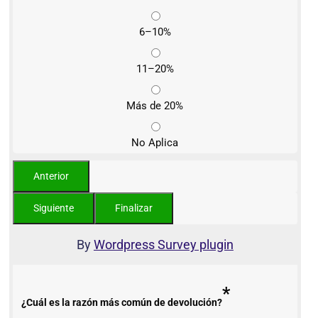
6–10%
11–20%
Más de 20%
No Aplica
By
Wordpress Survey plugin
*
¿Cuál es la razón más común de devolución?