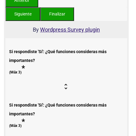
By
Wordpress Survey plugin
Si respondiste 'Sí': ¿Qué funciones consideras más
importantes?
*
(Máx 3)
Si respondiste 'Sí': ¿Qué funciones consideras más
importantes?
*
(Máx 3)