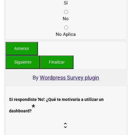
Sí
No
No Aplica
By
Wordpress Survey plugin
Si respondiste 'No': ¿Qué te motivaría a utilizar un
*
dashboard?