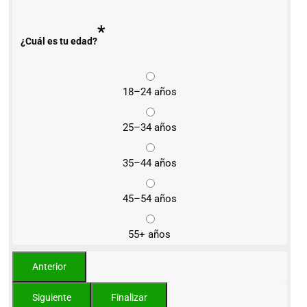
*
¿Cuál es tu edad?
18–24 años
25–34 años
35–44 años
45–54 años
55+ años