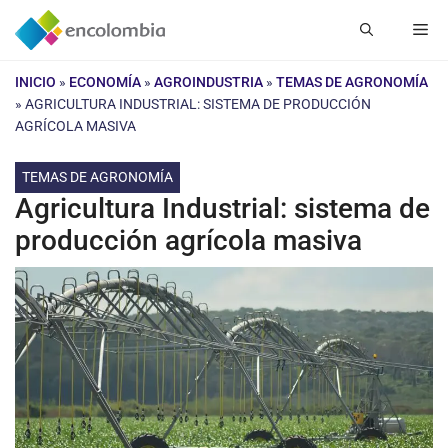
Saltar
Me
al
contenido
INICIO
»
ECONOMÍA
»
AGROINDUSTRIA
»
TEMAS DE AGRONOMÍA
»
AGRICULTURA INDUSTRIAL: SISTEMA DE PRODUCCIÓN
AGRÍCOLA MASIVA
TEMAS DE AGRONOMÍA
Agricultura Industrial: sistema de
producción agrícola masiva