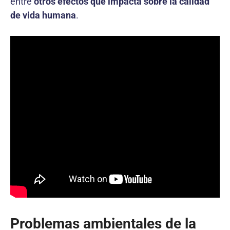
entre
otros efectos que impacta sobre la calidad
de vida humana
.
Problemas ambientales de la