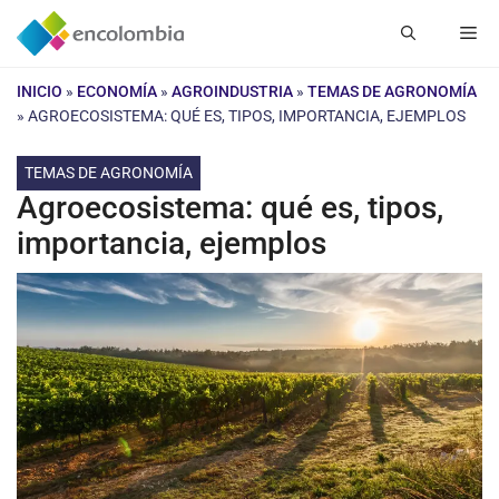
Saltar
Me
al
contenido
INICIO
»
ECONOMÍA
»
AGROINDUSTRIA
»
TEMAS DE AGRONOMÍA
»
AGROECOSISTEMA: QUÉ ES, TIPOS, IMPORTANCIA, EJEMPLOS
TEMAS DE AGRONOMÍA
Agroecosistema: qué es, tipos,
importancia, ejemplos