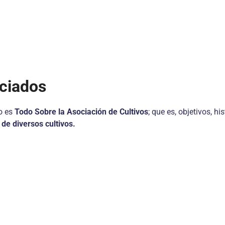
rciados
lo es
Todo Sobre la Asociación de Cultivos
; que es, objetivos, h
 de diversos cultivos.