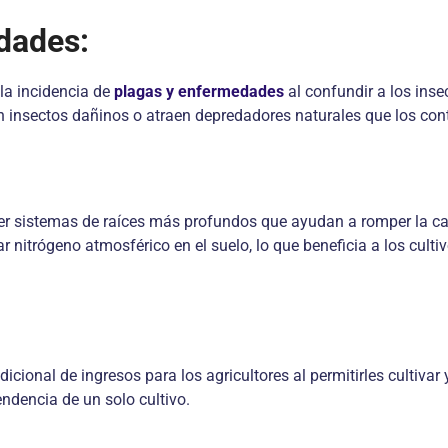
dades:
la incidencia de
plagas y enfermedades
al confundir a los insec
 insectos dañinos o atraen depredadores naturales que los cont
er sistemas de raíces más profundos que ayudan a romper la ca
ar nitrógeno atmosférico en el suelo, lo que beneficia a los cult
icional de ingresos para los agricultores al permitirles cultiva
ndencia de un solo cultivo.