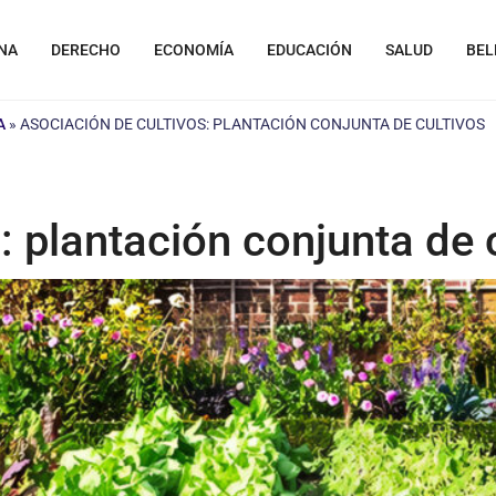
NA
DERECHO
ECONOMÍA
EDUCACIÓN
SALUD
BEL
A
»
ASOCIACIÓN DE CULTIVOS: PLANTACIÓN CONJUNTA DE CULTIVOS
: plantación conjunta de 