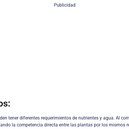
Publicidad
os:
den tener diferentes requerimientos de nutrientes y agua. Al c
itando la competencia directa entre las plantas por los mismos r