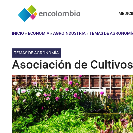
Saltar
al
MEDICI
contenido
INICIO
»
ECONOMÍA
»
AGROINDUSTRIA
»
TEMAS DE AGRONOMÍ
TEMAS DE AGRONOMÍA
Asociación de Cultivos