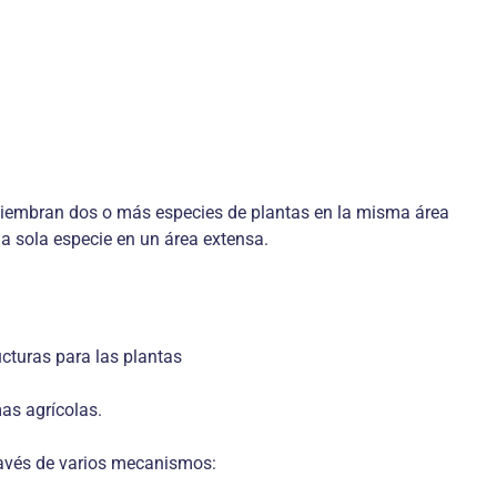
e siembran dos o más especies de plantas en la misma área
na sola especie en un área extensa.
ructuras para las plantas
mas agrícolas.
través de varios mecanismos: