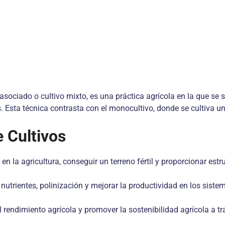
asociado o cultivo mixto, es una práctica agrícola en la que s
. Esta técnica contrasta con el monocultivo, donde se cultiva u
e Cultivos
en la agricultura, conseguir un terreno fértil y proporcionar est
 nutrientes, polinización y mejorar la productividad en los siste
l rendimiento agrícola y promover la sostenibilidad agrícola a 