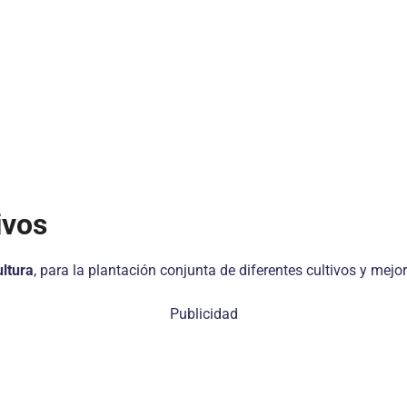
ivos
ultura
, para la plantación conjunta de diferentes cultivos y mejo
Publicidad