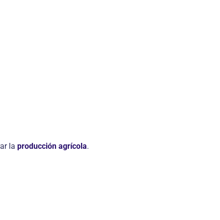
rar la
producción agrícola
.