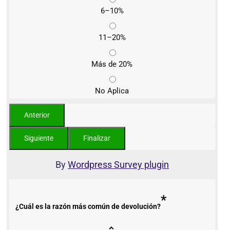
6–10%
11–20%
Más de 20%
No Aplica
By
Wordpress Survey plugin
*
¿Cuál es la razón más común de devolución?