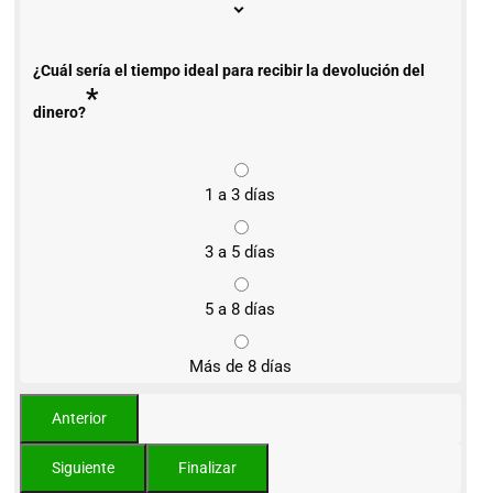
¿Cuál sería el tiempo ideal para recibir la devolución del
*
dinero?
1 a 3 días
3 a 5 días
5 a 8 días
Más de 8 días