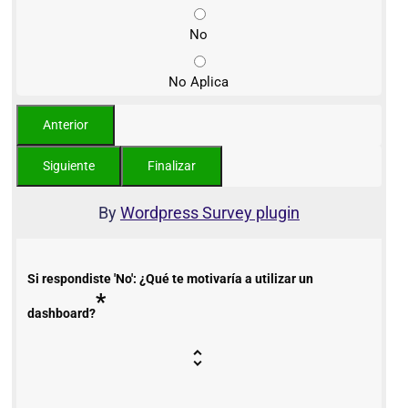
No
No Aplica
By
Wordpress Survey plugin
Si respondiste 'No': ¿Qué te motivaría a utilizar un
*
dashboard?