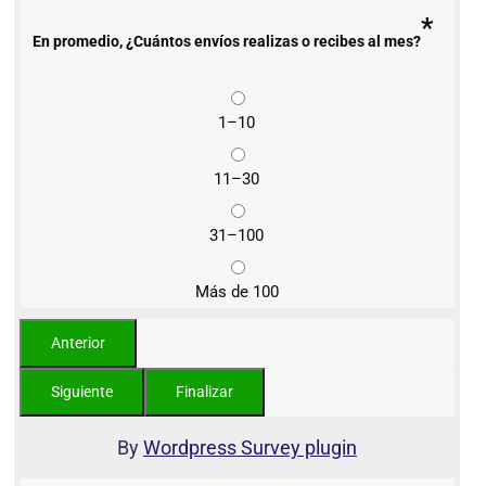
*
En promedio, ¿Cuántos envíos realizas o recibes al mes?
1–10
11–30
31–100
Más de 100
By
Wordpress Survey plugin