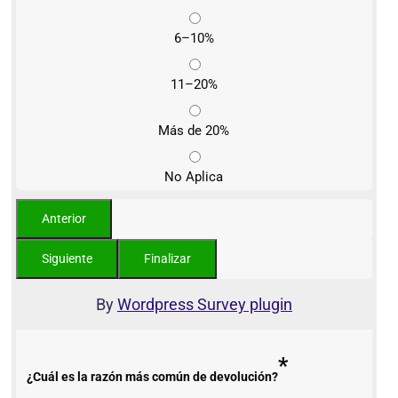
6–10%
11–20%
Más de 20%
No Aplica
By
Wordpress Survey plugin
*
¿Cuál es la razón más común de devolución?