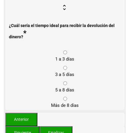
¿Cuál sería el tiempo ideal para recibir la devolución del
*
dinero?
1 a 3 días
3 a 5 días
5 a 8 días
Más de 8 días