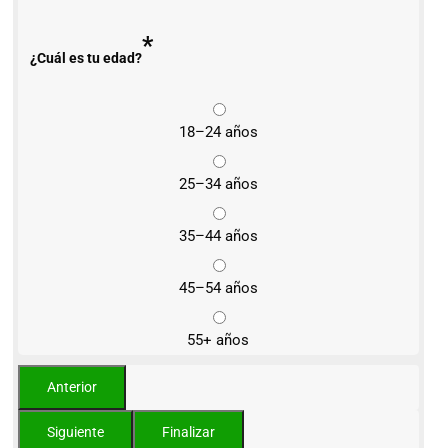
*
¿Cuál es tu edad?
18–24 años
25–34 años
35–44 años
45–54 años
55+ años