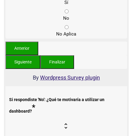
Sí
No
No Aplica
By
Wordpress Survey plugin
Si respondiste 'No': ¿Qué te motivaría a utilizar un
*
dashboard?