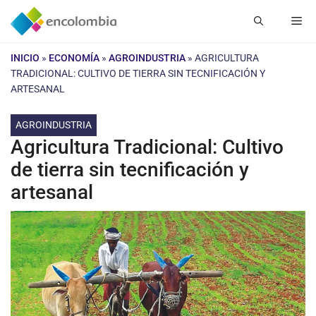
Saltar
Me
al
contenido
INICIO
»
ECONOMÍA
»
AGROINDUSTRIA
»
AGRICULTURA
TRADICIONAL: CULTIVO DE TIERRA SIN TECNIFICACIÓN Y
ARTESANAL
AGROINDUSTRIA
Agricultura Tradicional: Cultivo
de tierra sin tecnificación y
artesanal