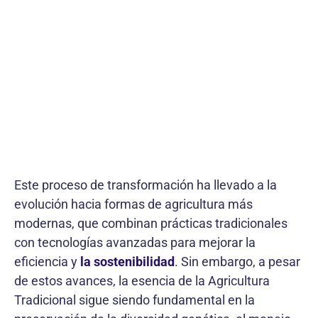
Este proceso de transformación ha llevado a la
evolución hacia formas de agricultura más
modernas, que combinan prácticas tradicionales
con tecnologías avanzadas para mejorar la
eficiencia y
la sostenibilidad
. Sin embargo, a pesar
de estos avances, la esencia de la Agricultura
Tradicional sigue siendo fundamental en la