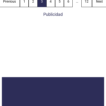
Previous
1
2
3
4
5
6
…
12
Next
Publicidad