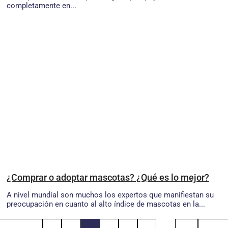
completamente en...
¿Comprar o adoptar mascotas? ¿Qué es lo mejor?
A nivel mundial son muchos los expertos que manifiestan su
preocupación en cuanto al alto índice de mascotas en la...