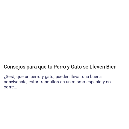
Consejos para que tu Perro y Gato se Lleven Bien
¿Será, que un perro y gato, pueden llevar una buena
convivencia, estar tranquilos en un mismo espacio y no
corre...