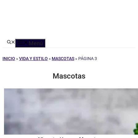
Menú
INICIO
»
VIDA Y ESTILO
»
MASCOTAS
»
PÁGINA 3
Mascotas