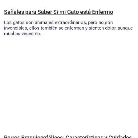
Señales para Saber Si mi Gato está Enfermo
Los gatos son animales extraordinarios, pero no son
invencibles, ellos también se enferman y sienten dolor, aunque
muchas veces no...
Perros Braquiocefálicos: Características y Cuidados