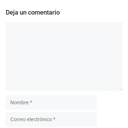
Deja un comentario
Comentario
Nombre
Correo
electrónico