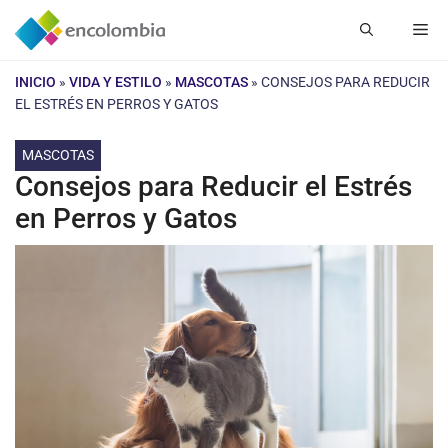
Saltar
Me
al
contenido
INICIO
»
VIDA Y ESTILO
»
MASCOTAS
»
CONSEJOS PARA REDUCIR
EL ESTRÉS EN PERROS Y GATOS
MASCOTAS
Consejos para Reducir el Estrés
en Perros y Gatos