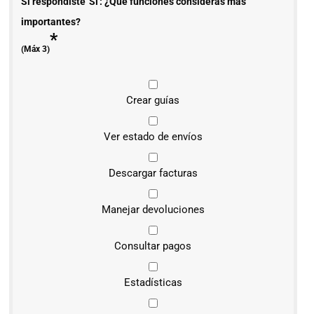
Si respondiste 'Sí': ¿Qué funciones consideras más
importantes?
*
(Máx 3)
Crear guías
Ver estado de envíos
Descargar facturas
Manejar devoluciones
Consultar pagos
Estadísticas