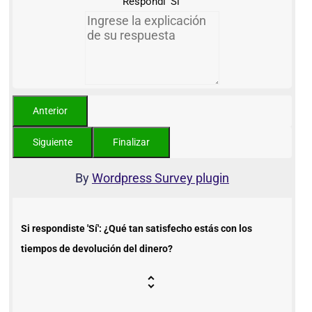
Respondí 'Sí'
By
Wordpress Survey plugin
Si respondiste 'Sí': ¿Qué tan satisfecho estás con los
tiempos de devolución del dinero?