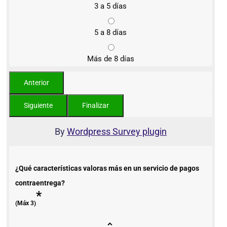
3 a 5 días
5 a 8 días
Más de 8 días
By
Wordpress Survey plugin
¿Qué características valoras más en un servicio de pagos
contraentrega?
*
(Máx 3)