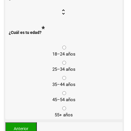
*
¿Cuál es tu edad?
18–24 años
25–34 años
35–44 años
45–54 años
55+ años