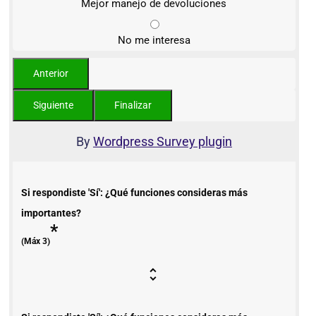
Mejor manejo de devoluciones
No me interesa
By
Wordpress Survey plugin
Si respondiste 'Sí': ¿Qué funciones consideras más
importantes?
*
(Máx 3)