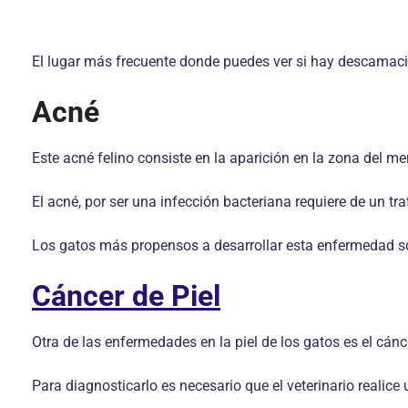
El lugar más frecuente donde puedes ver si hay descamación
Acné
Este acné felino consiste en la aparición en la zona del 
El acné, por ser una infección bacteriana requiere de un t
Los gatos más propensos a desarrollar esta enfermedad son
Cáncer de Piel
Otra de las enfermedades en la piel de los gatos es el cánce
Para diagnosticarlo es necesario que el veterinario realice 