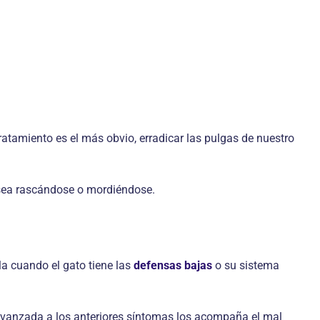
ratamiento es el más obvio, erradicar las pulgas de nuestro
a sea rascándose o mordiéndose.
a cuando el gato tiene las
defensas bajas
o su sistema
 avanzada a los anteriores síntomas los acompaña el mal