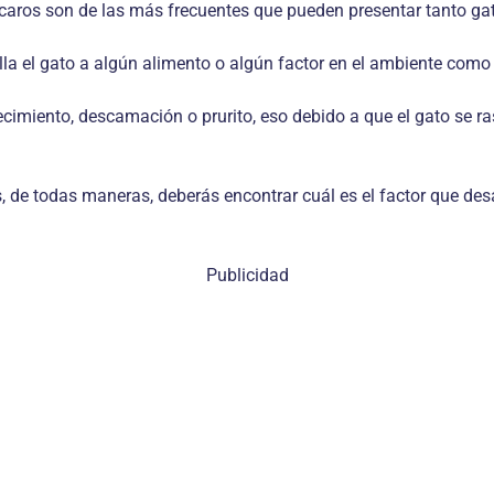
ácaros son de las más frecuentes que pueden presentar tanto ga
lla el gato a algún alimento o algún factor en el ambiente como 
ecimiento, descamación o prurito, eso debido a que el gato se
s, de todas maneras, deberás encontrar cuál es el factor que desa
Publicidad