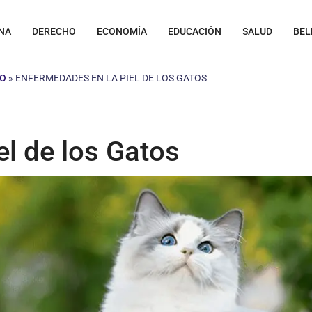
NA
DERECHO
ECONOMÍA
EDUCACIÓN
SALUD
BEL
TO
»
ENFERMEDADES EN LA PIEL DE LOS GATOS
l de los Gatos