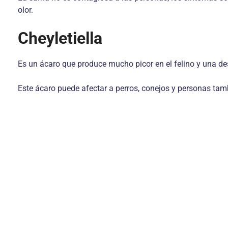
olor.
Cheyletiella
Es un ácaro que produce mucho picor en el felino y una d
Este ácaro puede afectar a perros, conejos y personas ta