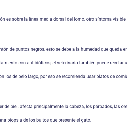
 es sobre la línea media dorsal del lomo, otro síntoma visible 
mentón de puntos negros, esto se debe a la humedad que queda 
ratamiento con antibióticos, el veterinario también puede receta
 los de pelo largo, por eso se recomienda usar platos de comid
r de piel. afecta principalmente la cabeza, los párpados, las orej
una biopsia de los bultos que presente el gato.