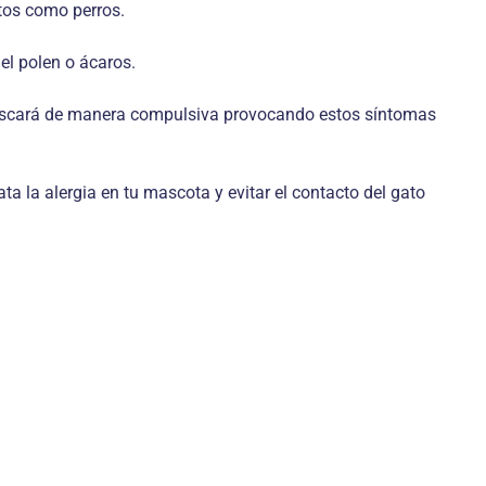
tos como perros.
el polen o ácaros.
 rascará de manera compulsiva provocando estos síntomas
ta la alergia en tu mascota y evitar el contacto del gato