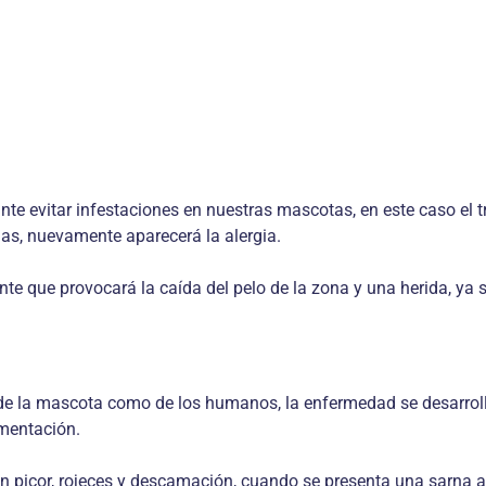
nte evitar infestaciones en nuestras mascotas, en este caso el t
lgas, nuevamente aparecerá la alergia.
ente que provocará la caída del pelo de la zona y una herida, y
 de la mascota como de los humanos, la enfermedad se desarroll
mentación.
on picor, rojeces y descamación, cuando se presenta una sarna