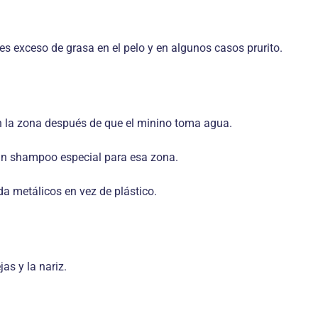
es exceso de grasa en el pelo y en algunos casos prurito.
en la zona después de que el minino toma agua.
r un shampoo especial para esa zona.
a metálicos en vez de plástico.
as y la nariz.