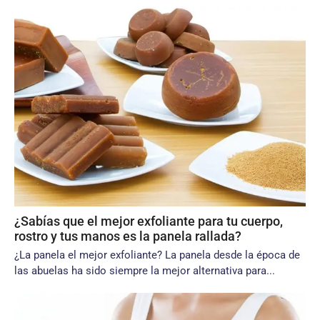
¿Sabías que el mejor exfoliante para tu cuerpo,
rostro y tus manos es la panela rallada?
¿La panela el mejor exfoliante? La panela desde la época de
las abuelas ha sido siempre la mejor alternativa para...