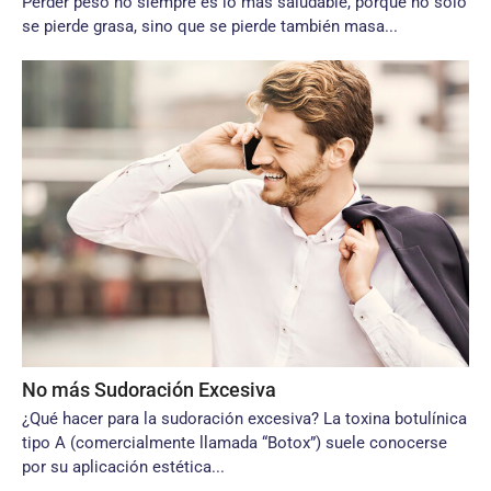
Perder peso no siempre es lo más saludable, porque no solo
se pierde grasa, sino que se pierde también masa...
No más Sudoración Excesiva
¿Qué hacer para la sudoración excesiva? La toxina botulínica
tipo A (comercialmente llamada “Botox”) suele conocerse
por su aplicación estética...