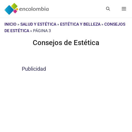
Saltar
Me
al
contenido
INICIO
»
SALUD Y ESTÉTICA
»
ESTÉTICA Y BELLEZA
»
CONSEJOS
DE ESTÉTICA
»
PÁGINA 3
Consejos de Estética
Publicidad