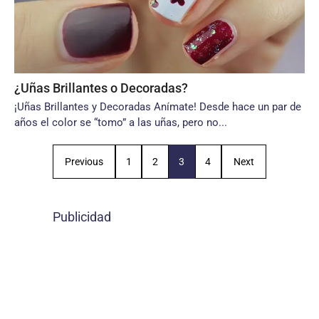
¿Uñas Brillantes o Decoradas?
¡Uñas Brillantes y Decoradas Anímate! Desde hace un par de
años el color se “tomo” a las uñas, pero no...
Previous
1
2
3
4
Next
Publicidad