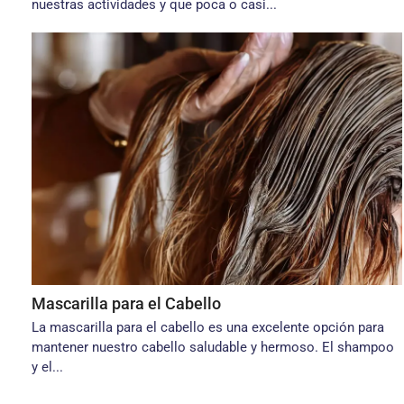
nuestras actividades y que poca o casi...
Mascarilla para el Cabello
La mascarilla para el cabello es una excelente opción para
mantener nuestro cabello saludable y hermoso. El shampoo
y el...