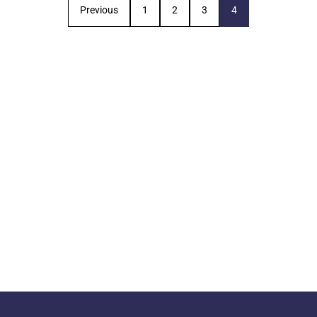
Previous
1
2
3
4