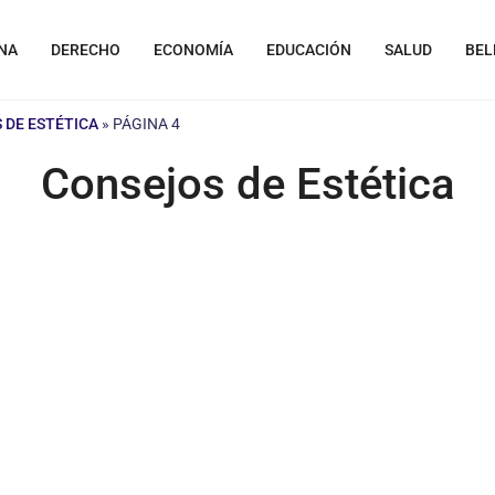
NA
DERECHO
ECONOMÍA
EDUCACIÓN
SALUD
BEL
 DE ESTÉTICA
»
PÁGINA 4
Consejos de Estética