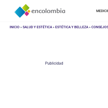
Saltar
al
MEDICI
contenido
INICIO
»
SALUD Y ESTÉTICA
»
ESTÉTICA Y BELLEZA
»
CONSEJOS
Publicidad