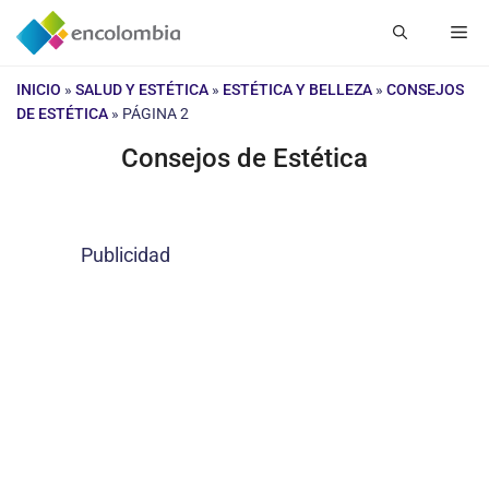
Saltar
Me
al
contenido
INICIO
»
SALUD Y ESTÉTICA
»
ESTÉTICA Y BELLEZA
»
CONSEJOS
DE ESTÉTICA
»
PÁGINA 2
Consejos de Estética
Publicidad