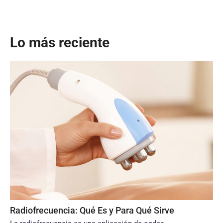
Lo más reciente
Radiofrecuencia: Qué Es y Para Qué Sirve