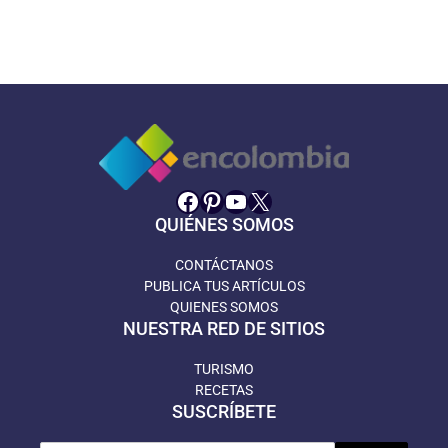
Facebook
Pinterest
YouTube
X
QUIÉNES SOMOS
CONTÁCTANOS
PUBLICA TUS ARTÍCULOS
QUIENES SOMOS
NUESTRA RED DE SITIOS
TURISMO
RECETAS
SUSCRÍBETE