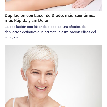
Depilación con Láser de Diodo: más Económica,
más Rápida y sin Dolor
La depilación con láser de diodo es una técnica de
depilación definitiva que permite la eliminación eficaz del
vello, es...