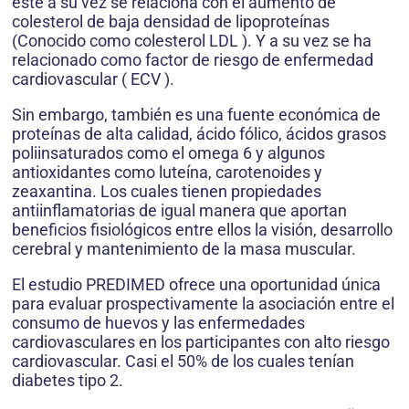
este a su vez se relaciona con el aumento de
colesterol de baja densidad de lipoproteínas
(Conocido como colesterol LDL ). Y a su vez se ha
relacionado como factor de riesgo de enfermedad
cardiovascular ( ECV ).
Sin embargo, también es una fuente económica de
proteínas de alta calidad, ácido fólico, ácidos grasos
poliinsaturados como el omega 6 y algunos
antioxidantes como luteína, carotenoides y
zeaxantina. Los cuales tienen propiedades
antiinflamatorias de igual manera que aportan
beneficios fisiológicos entre ellos la visión, desarrollo
cerebral y mantenimiento de la masa muscular.
El estudio PREDIMED ofrece una oportunidad única
para evaluar prospectivamente la asociación entre el
consumo de huevos y las enfermedades
cardiovasculares en los participantes con alto riesgo
cardiovascular. Casi el 50% de los cuales tenían
diabetes tipo 2.