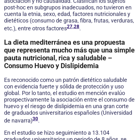
asociación y no causalidad. Clasifican los sujetos
post-hoc en subgrupos inadecuados, no tuvieron en
cuenta la etnia, sexo, edad, factores nutricionales y
dietéticos (consumo de grasa, fibra, frutas, verduras,
27,28
etc.), entre otros factores
.
La dieta mediterránea es una propuesta
que representa mucho más que una simple
pauta nutricional, rica y saludable –
Consumo Huevo y Dislipidemia
Es reconocido como un patrón dietético saludable
con evidencia fuerte y sólida de protección y uso
global. Por lo tanto, el estudio en mención evalúo
prospectivamente la asociación entre el consumo de
huevo y el riesgo de dislipidemia en una gran corte
de graduados universitarios españoles (Universidad
30
de navarra)
.
En el estudio se hizo seguimiento a 13.104
graduados universitarios un periodo de 8 años, se