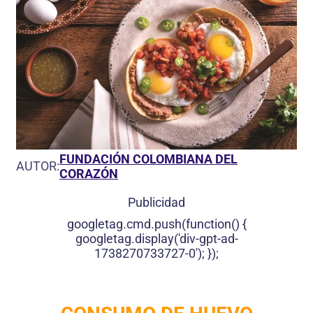
FUNDACIÓN COLOMBIANA DEL
AUTOR:
CORAZÓN
Publicidad
googletag.cmd.push(function() {
googletag.display('div-gpt-ad-
1738270733727-0'); });