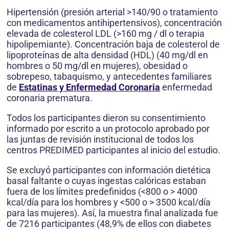
Hipertensión (presión arterial >140/90 o tratamiento
con medicamentos antihipertensivos), concentración
elevada de colesterol LDL (>160 mg / dl o terapia
hipolipemiante). Concentración baja de colesterol de
lipoproteínas de alta densidad (HDL) (40 mg/dl en
hombres o 50 mg/dl en mujeres), obesidad o
sobrepeso, tabaquismo, y antecedentes familiares
de
Estatinas y Enfermedad Coronaria
enfermedad
coronaria prematura.
Todos los participantes dieron su consentimiento
informado por escrito a un protocolo aprobado por
las juntas de revisión institucional de todos los
centros PREDIMED participantes al inicio del estudio.
Se excluyó participantes con información dietética
basal faltante o cuyas ingestas calóricas estaban
fuera de los límites predefinidos (<800 o > 4000
kcal/día para los hombres y <500 o > 3500 kcal/día
para las mujeres). Así, la muestra final analizada fue
de 7216 participantes (48,9% de ellos con diabetes