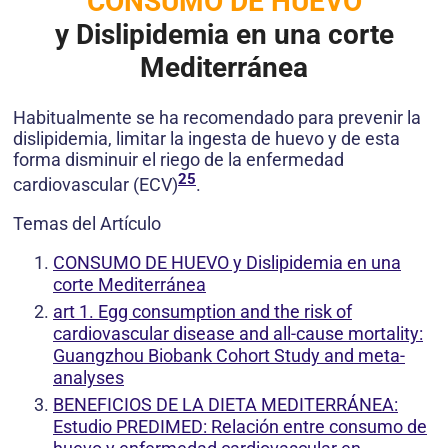
CONSUMO DE HUEVO
y Dislipidemia en una corte
Mediterránea
Habitualmente se ha recomendado para prevenir la
dislipidemia, limitar la ingesta de huevo y de esta
forma disminuir el riego de la enfermedad
25
cardiovascular (ECV)
.
Temas del Artículo
CONSUMO DE HUEVO y Dislipidemia en una
corte Mediterránea
art 1. Egg consumption and the risk of
cardiovascular disease and all-cause mortality:
Guangzhou Biobank Cohort Study and meta-
analyses
BENEFICIOS DE LA DIETA MEDITERRÁNEA:
Estudio PREDIMED: Relación entre consumo de