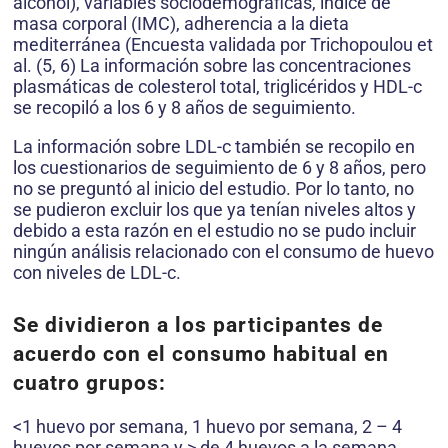
alcohol), variables sociodemográficas, índice de
masa corporal (IMC), adherencia a la dieta
mediterránea (Encuesta validada por Trichopoulou et
al. (5, 6) La información sobre las concentraciones
plasmáticas de colesterol total, triglicéridos y HDL-c
se recopiló a los 6 y 8 años de seguimiento.
La información sobre LDL-c también se recopilo en
los cuestionarios de seguimiento de 6 y 8 años, pero
no se preguntó al inicio del estudio. Por lo tanto, no
se pudieron excluir los que ya tenían niveles altos y
debido a esta razón en el estudio no se pudo incluir
ningún análisis relacionado con el consumo de huevo
con niveles de LDL-c.
Se dividieron a los participantes de
acuerdo con el consumo habitual en
cuatro grupos:
<1 huevo por semana, 1 huevo por semana, 2 – 4
huevos por semana y > de 4 huevos a la semana.