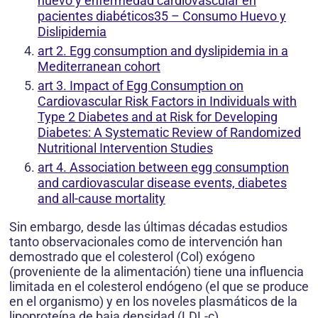
huevo y enfermedad cardiovascular en
pacientes diabéticos35 – Consumo Huevo y
Dislipidemia
art 2. Egg consumption and dyslipidemia in a
Mediterranean cohort
art 3. Impact of Egg Consumption on
Cardiovascular Risk Factors in Individuals with
Type 2 Diabetes and at Risk for Developing
Diabetes: A Systematic Review of Randomized
Nutritional Intervention Studies
art 4. Association between egg consumption
and cardiovascular disease events, diabetes
and all-cause mortality
Sin embargo, desde las últimas décadas estudios
tanto observacionales como de intervención han
demostrado que el colesterol (Col) exógeno
(proveniente de la alimentación) tiene una influencia
limitada en el colesterol endógeno (el que se produce
en el organismo) y en los noveles plasmáticos de la
lipoproteína de baja densidad (LDL-c).