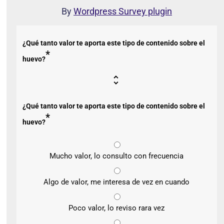
By
Wordpress Survey plugin
¿Qué tanto valor te aporta este tipo de contenido sobre el
*
huevo?
¿Qué tanto valor te aporta este tipo de contenido sobre el
*
huevo?
Mucho valor, lo consulto con frecuencia
Algo de valor, me interesa de vez en cuando
Poco valor, lo reviso rara vez