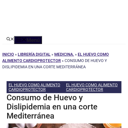
Menú
INICIO
»
LIBRERÍA DIGITAL
»
MEDICINA.
»
EL HUEVO COMO
ALIMENTO CARDIOPROTECTOR
»
CONSUMO DE HUEVO Y
DISLIPIDEMIA EN UNA CORTE MEDITERRÁNEA
EL HUEVO COMO ALIMENTO
EL HUEVO COMO ALIMENTO
CARDIOPROTECTOR
CARDIOPROTECTOR
Consumo de Huevo y
Dislipidemia en una corte
Mediterránea