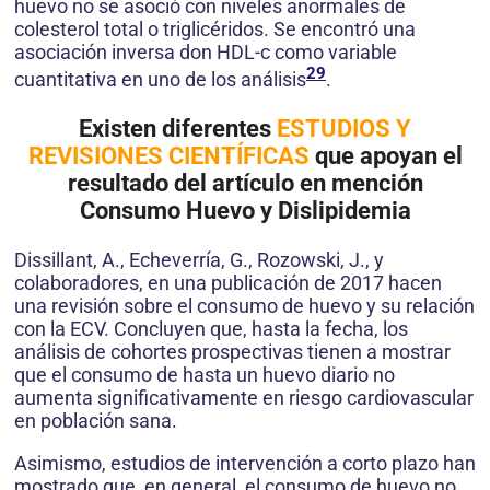
huevo no se asoció con niveles anormales de
colesterol total o triglicéridos. Se encontró una
asociación inversa don HDL-c como variable
29
cuantitativa en uno de los análisis
.
Existen diferentes
ESTUDIOS Y
REVISIONES CIENTÍFICAS
que apoyan el
resultado del artículo en mención
Consumo Huevo y Dislipidemia
Dissillant, A., Echeverría, G., Rozowski, J., y
colaboradores, en una publicación de 2017 hacen
una revisión sobre el consumo de huevo y su relación
con la ECV. Concluyen que, hasta la fecha, los
análisis de cohortes prospectivas tienen a mostrar
que el consumo de hasta un huevo diario no
aumenta significativamente en riesgo cardiovascular
en población sana.
Asimismo, estudios de intervención a corto plazo han
mostrado que, en general, el consumo de huevo no