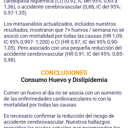
cardiopatía isquémica (CI) (0,92, IC del 95%: 0,63 a
1,36), o accidente cerebrovascular (0,88, IC del 95%:
0,57-1,35).
Los metaanálisis actualizados, incluidos nuestros
resultados, mostraron que 7+ huevos / semana no se
asoció con mortalidad por todas las causas (HR 1,09,
IC 95% 0,997- 1,200) o CI (HR 0,97, IC del 95% 0,90-
1,05). Pero asociado con una pequeña reducción del
accidente cerebrovascular (HR 0,91, IC del 95%: 0,85-
0,98).
CONCLUSIONES
Consumo Huevo y Dislipidemia
Comer un huevo al día no se asocia con un aumento
de las enfermedades cardiovasculares ni con la
mortalidad por todas las causas.
Es necesario confirmar la reducción del riesgo de
accidente cerebrovascular. Nuestros hallazgos
respaldan las pautas actuales que recomiendan los