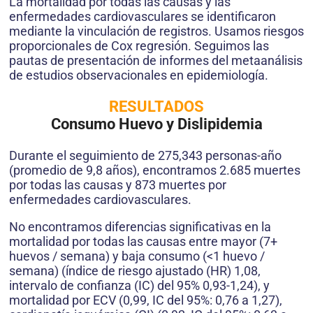
La mortalidad por todas las causas y las
enfermedades cardiovasculares se identificaron
mediante la vinculación de registros. Usamos riesgos
proporcionales de Cox regresión. Seguimos las
pautas de presentación de informes del metaanálisis
de estudios observacionales en epidemiología.
RESULTADOS
Consumo Huevo y Dislipidemia
Durante el seguimiento de 275,343 personas-año
(promedio de 9,8 años), encontramos 2.685 muertes
por todas las causas y 873 muertes por
enfermedades cardiovasculares.
No encontramos diferencias significativas en la
mortalidad por todas las causas entre mayor (7+
huevos / semana) y baja consumo (<1 huevo /
semana) (índice de riesgo ajustado (HR) 1,08,
intervalo de confianza (IC) del 95% 0,93-1,24), y
mortalidad por ECV (0,99, IC del 95%: 0,76 a 1,27),