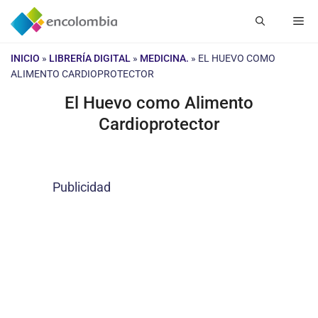
Saltar
Me
al
contenido
INICIO
»
LIBRERÍA DIGITAL
»
MEDICINA.
»
EL HUEVO COMO
ALIMENTO CARDIOPROTECTOR
El Huevo como Alimento
Cardioprotector
Publicidad