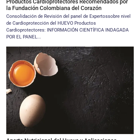
Productos Cardioprotectores Recomendados por
la Fundación Colombiana del Corazón
Consolidación de Revisión del panel de Expertossobre nivel
de Cardioprotección del HUEVO Productos
Cardioprotectores: INFORMACIÓN CIENTÍFICA INDAGADA
POR EL PANEL...