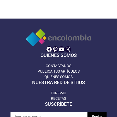
Facebook
Pinterest
YouTube
X
QUIÉNES SOMOS
CONTÁCTANOS
PUBLICA TUS ARTÍCULOS
QUIENES SOMOS
NUESTRA RED DE SITIOS
TURISMO
RECETAS
SUSCRÍBETE